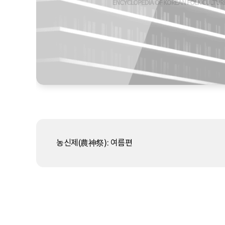
농신제(農神祭): 여름편