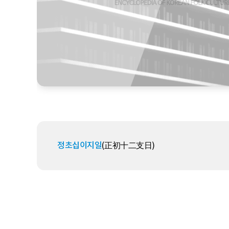
정초십이지일
(正初十二支日)