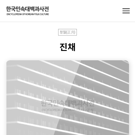
정월(正月)
진채