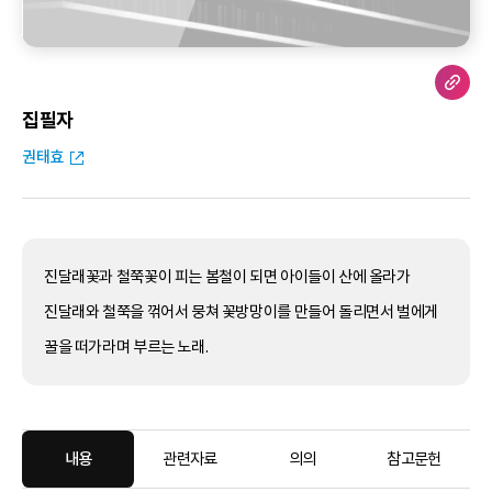
집필자
권태효
진달래꽃과 철쭉꽃이 피는 봄철이 되면 아이들이 산에 올라가
진달래와 철쭉을 꺾어서 뭉쳐 꽃방망이를 만들어 돌리면서 벌에게
꿀을 떠가라며 부르는 노래.
내용
관련자료
의의
참고문헌