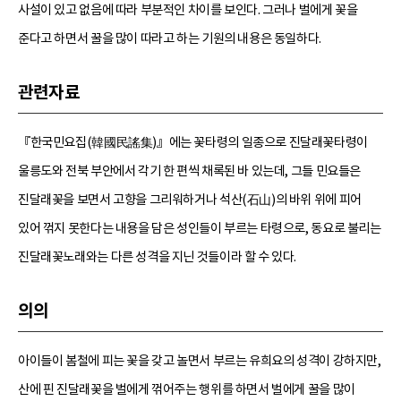
사설이 있고 없음에 따라 부분적인 차이를 보인다. 그러나 벌에게 꽃을
준다고 하면서 꿀을 많이 따라고 하는 기원의 내용은 동일하다.
관련자료
『한국민요집(韓國民謠集)』에는 꽃타령의 일종으로 진달래꽃타령이
울릉도와 전북 부안에서 각기 한 편씩 채록된 바 있는데, 그들 민요들은
진달래꽃을 보면서 고향을 그리워하거나 석산(石山)의 바위 위에 피어
있어 꺾지 못한다는 내용을 담은 성인들이 부르는 타령으로, 동요로 불리는
진달래꽃노래와는 다른 성격을 지닌 것들이라 할 수 있다.
의의
아이들이 봄철에 피는 꽃을 갖고 놀면서 부르는 유희요의 성격이 강하지만,
산에 핀 진달래꽃을 벌에게 꺾어주는 행위를 하면서 벌에게 꿀을 많이