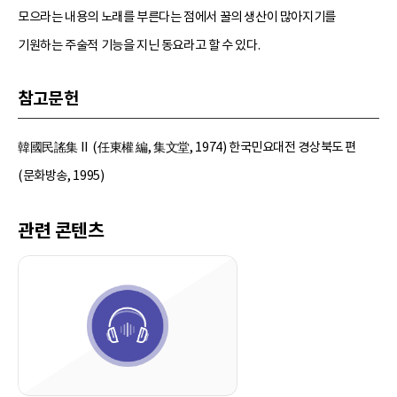
모으라는 내용의 노래를 부른다는 점에서 꿀의 생산이 많아지기를
기원하는 주술적 기능을 지닌 동요라고 할 수 있다.
참고문헌
韓國民謠集Ⅱ (任東權 編, 集文堂, 1974) 한국민요대전 경상북도 편
(문화방송, 1995)
관련 콘텐츠