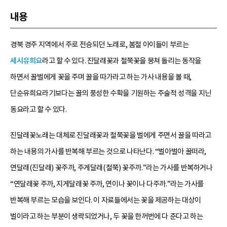
내용
경북 경주 지역에서 주로 전승되던 노래로, 봄철 아이들이 부르는
세시유희요
라고 할 수 있다. 진달래꽃과 철쭉꽃을 뭉쳐 돌리는 동작을
하면서 꿀벌에게 꽃을 주며 꿀을 따가라고 하는 가사 내용을 볼 때,
단순유희요라기보다는 꿀의 풍성한 수확을 기원하는 주술적 성격을 지닌
동요라고 할 수 있다.
진달래꽃노래는 대체로 진달래꽃과 철쭉꽃을 벌에게 주면서 꿀을 따라고
하는 내용의 가사를 반복해 부르는 것으로 나타난다. “벌아벌아 꿀떠라,
연달래(진달래) 꽃주까, 주게달래(철쭉) 꽃주까.”라는 가사를 반복하거나
“연달래꽃 주까, 지게달래꽃 주까, 연이나 꽃이나 다주까.”라는 가사를
반복해 부르는 모습을 보인다. 이 자료들에서는 꽃을 제공하는 대상이
벌이라고 하는 부분이 생략되었거나, 두 꽃을 한꺼번에 다 준다고 하는