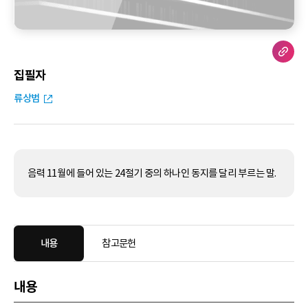
집필자
류상범
음력 11월에 들어 있는 24절기 중의 하나인 동지를 달리 부르는 말.
내용
참고문헌
내용