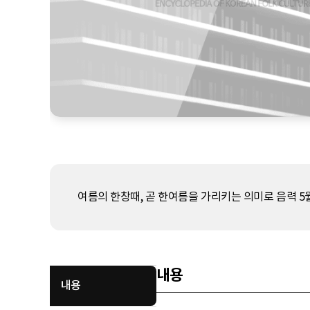
여름의 한창때, 곧 한여름을 가리키는 의미로 음력 5
내용
내용