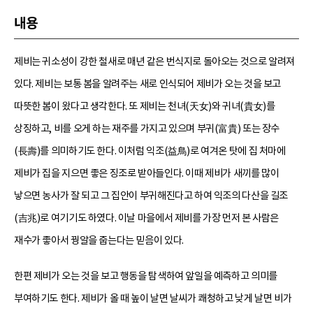
내용
제비는 귀소성이 강한 철새로 매년 같은 번식지로 돌아오는 것으로 알려져
있다. 제비는 보통 봄을 알려주는 새로 인식되어 제비가 오는 것을 보고
따뜻한 봄이 왔다고 생각한다. 또 제비는 천녀(天女)와 귀녀(貴女)를
상징하고, 비를 오게 하는 재주를 가지고 있으며 부귀(富貴) 또는 장수
(長壽)를 의미하기도 한다. 이처럼 익조(益鳥)로 여겨온 탓에 집 처마에
제비가 집을 지으면 좋은 징조로 받아들인다. 이때 제비가 새끼를 많이
낳으면 농사가 잘 되고 그 집안이 부귀해진다고 하여 익조의 다산을 길조
(吉兆)로 여기기도 하였다. 이날 마을에서 제비를 가장 먼저 본 사람은
재수가 좋아서 꿩알을 줍는다는 믿음이 있다.
한편 제비가 오는 것을 보고 행동을 탐색하여 앞일을 예측하고 의미를
부여하기도 한다. 제비가 올 때 높이 날면 날씨가 쾌청하고 낮게 날면 비가