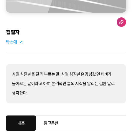
집필자
박선애
삼월 삼짇날을 달리 부르는 말. 삼월 삼짇날은 강남갔던 제비가
돌아오는 날이라고 하여 본격적인 봄의 시작을 알리는 길한 날로
생각한다.
내용
참고문헌