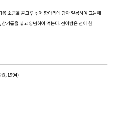
 다음 소금을 골고루 섞어 항아리에 담아 밀봉하여 그늘에
금, 참기름을 넣고 양념하여 먹는다. 전어밤은 전어 한
 1994)