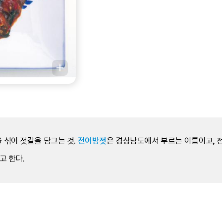
 섞어 젓갈을 담그는 것.
전어밤젓
은 경상남도에서 부르는 이름이고, 
 한다.