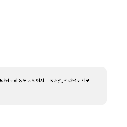
전라남도의 동부 지역에서는 돔배젓, 전라남도 서부