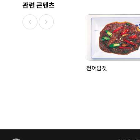
관련 콘텐츠
전어밤젓