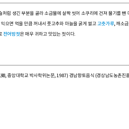
구슬처럼 생긴 부분을 골라 소금물에 살짝 씻어 소쿠리에 건져 물기를 뺀
 익으면 먹을 만큼 꺼내서 풋고추와 마늘을 굵게 썰고
고춧가루
, 깨소
로
전어밤젓
은 매우 귀하고 맛있는 젓이다.
卿, 중앙대학교 박사학위논문, 1987) 경남향토음식 (경상남도농촌진흥원,