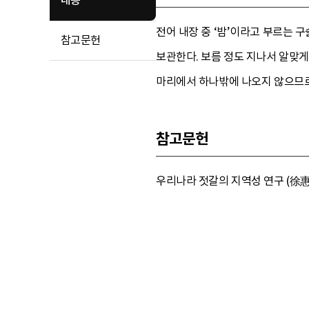
내용
전어 내장 중 ‘밤’이라고 부르는 
참고문헌
보관한다. 보름 정도 지나서 알맞게
마리에서 하나밖에 나오지 않으므
참고문헌
우리나라 젓갈의 지역성 연구 (徐惠