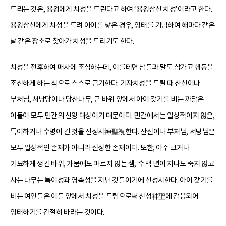
드리는 것은, 용왕에게 치성을 드린다고 하여 ‘용왕삼신 치성’이라고 한다.
용왕삼신에게 치성을 드려 아이를 낳은 경우, 잉태를 기념하여 해마다 같은
날 같은 장소로 찾아가 치성을 드리기도 한다.
치성을 전후하여 매사에 조심하는데, 이를테면 남들과 말도 삼가고 행동을
조신하게 하는 식으로 스스로 금기한다. 기자치성을 드릴 때 산신이나
부처님, 서낭당이나 당산나무, 큰 바위 앞에서 아이 갖기를 비는 까닭은
이들이 모두 민간의 신앙 대상이기 때문이다. 민간에서는 일상적이지 않은,
특이하거나 수명이 긴 것을 신성시神聖視한다. 산신이나 부처님, 서낭님은
모두 일상적인 존재가 아니라 신성한 존재이다. 또한, 아주 크거나
기묘하게 생긴 바위, 가뭄에도 마르지 않는 샘, 수 백 년이 지나도 죽지 않고
사는 나무는 특이성과 영속성을 지닌 것들이기에 신성시한다. 아이 갖기를
비는 여인들은 이들 앞에서 치성을 드림으로써 신성神聖에 감응되어
잉태하기를 간절히 바라는 것이다.