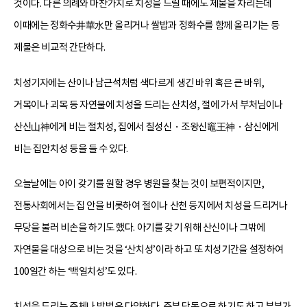
것이다. 다른 의례와 마찬가지로 치성을 드릴 때에도 제물을 차리는데
이때에는 정화수井華水만 올리거나 쌀밥과 정화수를 함께 올리기는 등
제물은 비교적 간단하다.
치성기자에는 산이나 남근석처럼 색다르게 생긴 바위 혹은 큰 바위,
거목이나 괴목 등 자연물에 치성을 드리는 산치성, 절에 가서 부처님이나
산신山神에게 비는 절치성, 집에서 칠성신・조왕신竈王神・삼신에게
비는 집안치성 등을 들 수 있다.
오늘날에는 아이 갖기를 원할 경우 병원을 찾는 것이 보편적이지만,
전통사회에서는 집 안을 비롯하여 절이나 산천 등지에서 치성을 드리거나
무당을 불러 비손을 하기도 했다. 아기를 갖기 위해 산신이나 그밖에
자연물을 대상으로 비는 것을 ‘산치성’이라 하고 또 치성기간을 설정하여
100일간 하는 ‘백일치성’도 있다.
치성을 드리는 주체나 방법은 다양하다. 주부 단독으로 하기도 하고 부부가