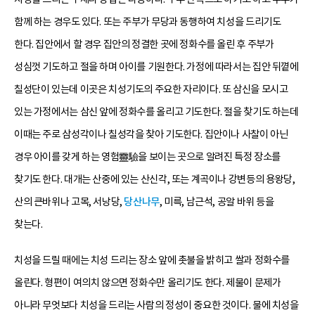
함께 하는 경우도 있다. 또는 주부가 무당과 동행하여 치성을 드리기도
한다. 집안에서 할 경우 집안의 정결한 곳에 정화수를 올린 후 주부가
성심껏 기도하고 절을 하며 아이를 기원한다. 가정에 따라서는 집안 뒤꼍에
칠성단이 있는데 이곳은 치성기도의 주요한 자리이다. 또 삼신을 모시고
있는 가정에서는 삼신 앞에 정화수를 올리고 기도한다. 절을 찾기도 하는데
이때는 주로 삼성각이나 칠성각을 찾아 기도한다. 집안이나 사찰이 아닌
경우 아이를 갖게 하는 영험靈驗을 보이는 곳으로 알려진 특정 장소를
찾기도 한다. 대개는 산중에 있는 산신각, 또는 계곡이나 강변등의 용왕당,
산의 큰바위나 고목, 서낭당,
당산나무
, 미륵, 남근석, 공알 바위 등을
찾는다.
치성을 드릴 때에는 치성 드리는 장소 앞에 촛불을 밝히고 쌀과 정화수를
올린다. 형편이 여의치 않으면 정화수만 올리기도 한다. 제물이 문제가
아니라 무엇보다 치성을 드리는 사람의 정성이 중요한 것이다. 물에 치성을