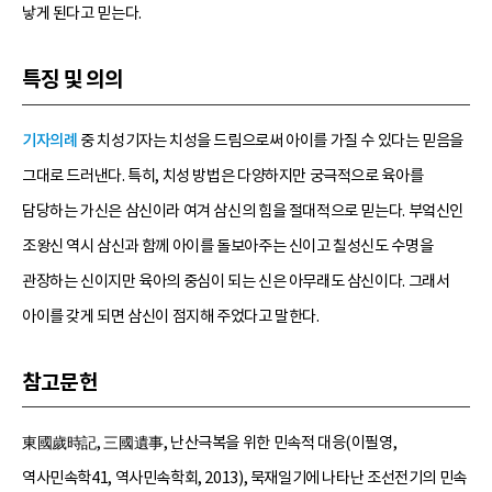
낳게 된다고 믿는다.
특징 및 의의
기자의례
중 치성기자는 치성을 드림으로써 아이를 가질 수 있다는 믿음을
그대로 드러낸다. 특히, 치성 방법은 다양하지만 궁극적으로 육아를
담당하는 가신은 삼신이라 여겨 삼신의 힘을 절대적으로 믿는다. 부엌신인
조왕신 역시 삼신과 함께 아이를 돌보아주는 신이고 칠성신도 수명을
관장하는 신이지만 육아의 중심이 되는 신은 아무래도 삼신이다. 그래서
아이를 갖게 되면 삼신이 점지해 주었다고 말한다.
참고문헌
東國歲時記, 三國遺事, 난산극복을 위한 민속적 대응(이필영,
역사민속학41, 역사민속학회, 2013), 묵재일기에 나타난 조선전기의 민속