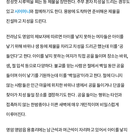
정성껏 시루떡을 찌는 등 제물을 장만한다. 주부 혼자 치성을 드리는 경우도
있고
시어머니
와 함께하기도 한다. 용왕에 도착하면 준비해온 제물을
진설하고 치성을 드린다.
전라남도 영암의 제보자에 따르면 아이를 낳지 못하는 여자들은 아이를
낳기 위해 바위나 샘 등에 제물을 차리고 치성을 드리곤 했는데 이를 ‘공
들인다’고 한다. 아이를 낳지 못하는 여자가 직접 공을 들이며 장소는 바위,
샘, 절 입석 등으로 다양하다. 불교를 믿는 사람은 절에서 백일 동안 공을
들이며 아이 낳기를 기원하는데 이를 ‘백일공’이라고 한다. 절에 다니지
않는 사람들은 인근 마을에 위치한 바위나 샘에서 공을 들이거나 단골을
찾아가 치성 들일 장소를 결정하기도 한다 . 공을 들이는 행위는 타인과
접촉하지 않는 한밤중이나 이른 새벽에 매우 개인적이며 비밀스럽게
이루어진다.
영암 영암읍 용흥리에는 남근석과 여근석이 자리하고 있어서 아이를 낳지