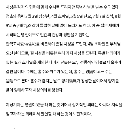
치성은 각자의 형편에 맞게 수시로 드리지만 특별히 날을 받는 수도 있다.
정초와 음력 3월 3일 삼짇날, 4월 초파일, 5월 5일 단오, 7월 7일 칠석, 9월
9일 중구重九와 같이 특별한 날에 많이 드리기도 한다. 이 중 설은 새해가
시작되는 명절이므로 인간의 건강과 평안을 기원하는
안택고사安宅告祀를 비롯하여 온갖 치성을 드린다. 4월 초파일은 부처님
오신 날이므로, 절 치성을 비롯한 여러 가지 치성을 드린다. 특별한 의미가
있는 설과 초파일을 제외한 나머지 날들은 모두 전통적인 명절로서 홀수가
겹친 날이다. 수에는 홀수와 짝수가 있는데, 홀수는 양陽이고 짝수는
음陰으로 본다. 홀수가 겹치는 날로 양기陽氣가 왕성한 날이어서 양기를
받아 잉태하고자 치성의례를 행한다.
치성기자는 염원이 있을 때 하는 것이어서 정기적인 의례는 아니다. 자식을
얻고자 하는 의례여서 절실할 때 하는 것이 보편적이다.