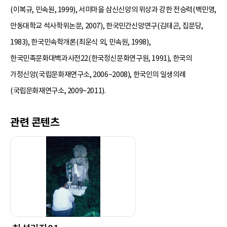
(이복규, 민속원, 1999), 서미마을 삼신신앙의 위상과 강한 전승력(백민영,
안동대학교 석사학위논문, 2007), 한국민간신앙연구(김태곤, 집문당,
1983), 한국민속학개론(최운식 외, 민속원, 1998),
한국민족문화대백과사전22(한국정신문화연구원, 1991), 한국의
가정신앙(국립문화재연구소, 2006~2008), 한국인의 일생의례
(국립문화재연구소, 2009~2011).
관련 콘텐츠