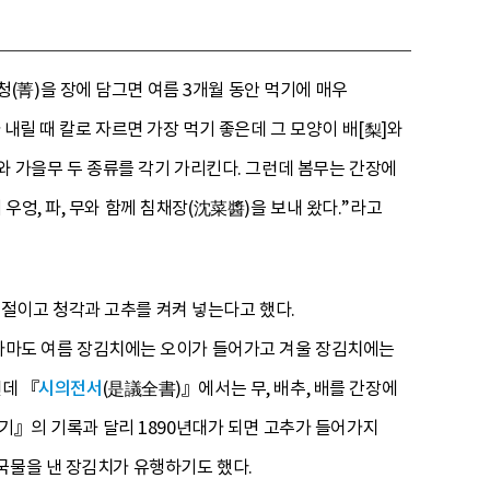
(菁)을 장에 담그면 여름 3개월 동안 먹기에 매우
 내릴 때 칼로 자르면 가장 먹기 좋은데 그 모양이 배[梨]와
와 가을무 두 종류를 각기 가리킨다. 그런데 봄무는 간장에
엉, 파, 무와 함께 침채장(沈菜醬)을 보내 왔다.”라고
 절이고 청각과 고추를 켜켜 넣는다고 했다.
. 아마도 여름 장김치에는 오이가 들어가고 겨울 장김치에는
런데 『
시의전서
(是議全書)』에서는 무, 배추, 배를 간장에
시기』의 기록과 달리 1890년대가 되면 고추가 들어가지
국물을 낸 장김치가 유행하기도 했다.