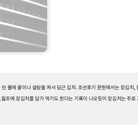
 탄 물에 꿀이나 설탕을 쳐서 담근 김치. 조선후기 문헌에서는 장김치, 
1월조에 장김치를 담가 먹기도 한다는 기록이 나오듯이 장김치는 주로