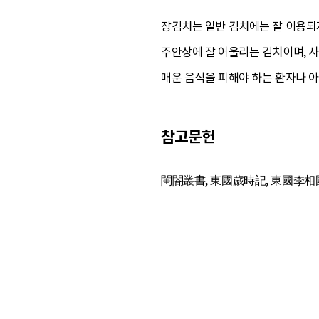
장김치는 일반 김치에는 잘 이용되지
주안상에 잘 어울리는 김치이며, 사
매운 음식을 피해야 하는 환자나 
참고문헌
閨閤叢書, 東國歲時記, 東國李相國集