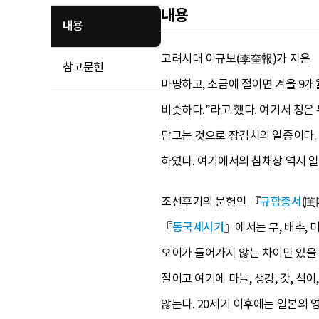
내용
내용
고려시대 이규보(李奎報)가 지은 
참고문헌
마땅하고, 소금에 절이면 겨울 9개월
비슷하다.”라고 했다. 여기서 청은
담그는 것으로 장김치의 일종이다. 
하였다. 여기에서의 침채장 역시 
조선후기의 문헌인 『
규합총서
(閨
『
동국세시기
』에서는 무, 배추,
오이가 들어가지 않는 차이만 있을 
절이고 여기에 마늘, 생강, 갓, 
않는다. 20세기 이후에는 일본의