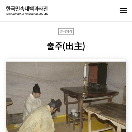
일생의례
출주(出主)