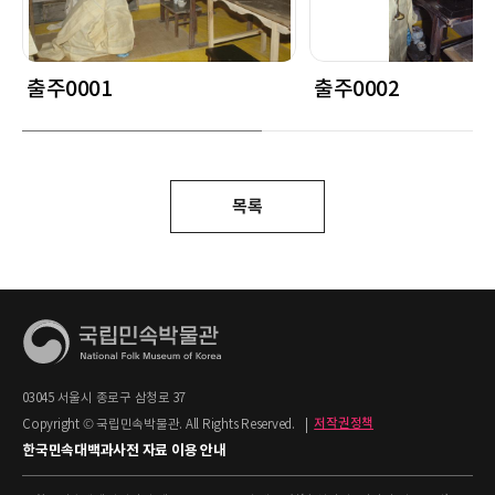
출주0001
출주0002
목록
03045 서울시 종로구 삼청로 37
Copyright © 국립민속박물관. All Rights Reserved.
|
저작권정책
한국민속대백과사전 자료 이용 안내