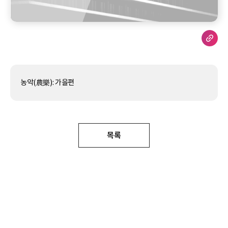
농악(農樂): 가을편
목록