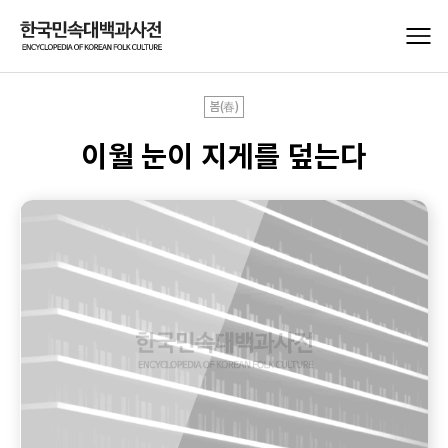
봄(春)
이월 눈이 지게를 덮는다