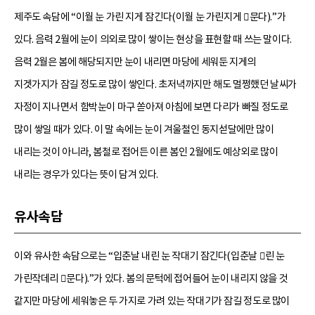
제주도 속담에 “이월 눈 가린 지게 잠긴다(이월 눈 가린지게 문다).”가
있다. 음력 2월에 눈이 의외로 많이 쌓이는 현상을 표현할 때 쓰는 말이다.
음력 2월은 봄에 해당되지만 눈이 내리면 마당에 세워둔 지게의
지겟가지가 잠길 정도로 많이 쌓인다. 초저녁까지만 해도 멀쩡했던 날씨가
자정이 지나면서 함박눈이 마구 쏟아져 아침에 보면 다리가 빠질 정도로
많이 쌓일 때가 있다. 이 말 속에는 눈이 겨울철인 동지섣달에만 많이
내리는 것이 아니라, 봄철로 접어든 이른 봄인 2월에도 예상외로 많이
내리는 경우가 있다는 뜻이 담겨 있다.
유사속담
이와 유사한 속담으로는 “입춘날 내린 눈 작대기 잠긴다(입춘날 린 눈
가린작데리 문다).”가 있다. 봄의 문턱에 접어들어 눈이 내리지 않을 것
같지만 마당에 세워놓은 두 가지로 가려 있는 작대기가 잠길 정도로 많이