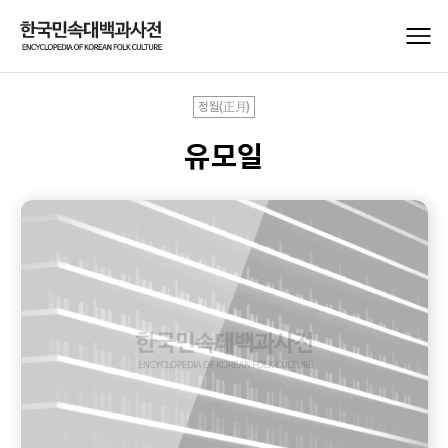
정월(正月)
유모일