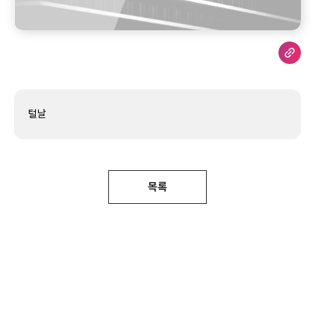
털날
목록