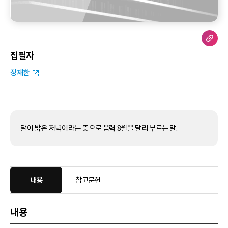
집필자
장재한
달이 밝은 저녁이라는 뜻으로 음력 8월을 달리 부르는 말.
내용
참고문헌
내용