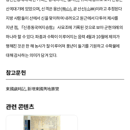
산꼭대기에 있었으며, 신격은 웅산(熊山), 곧 산신(山神)이라고 추정된다
지방 사람들이 산에서 신을 맞이하여 내려오고 원근에서 다투어 제사를
지낸 점, 『신증동국여지승람』 사묘조에 기록된 것으로 보아 군현의례의
하나라 할 수 있다. 파종과 수확이 이루어지는 음력 4월과 10월에 제의가
행해진 것은 한 해 농사가 잘 이루어져 풍년이 들기를 기원하고 수확물에
대해 감사하는 의미가 담겨 있다.
참고문헌
東國歲時記, 新增東國輿地勝覽
관련 콘텐츠