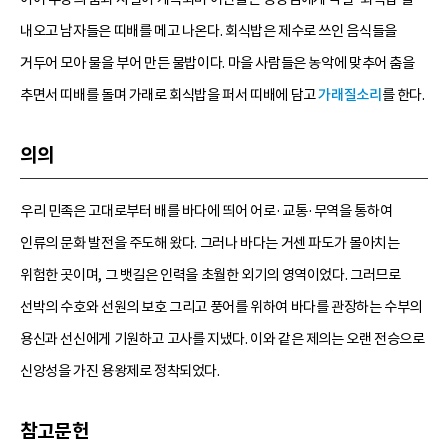
내오고 남자들은 띠배를 메고 나온다. 회식밥은 제수로 쓰인 음식들을
거두어 모아 물을 부어 만든 물밥이다. 마을 사람들은 농악에 맞추어 춤을
추면서 띠배를 돌며 가래로 회식밥을 퍼서 띠배에 담고
가래질소리
를 한다.
의의
우리 민족은 고대로부터 배를 바다에 띄어 어로·교통·무역을 통하여
인류의 문화 발전을 주도해 왔다. 그러나 바다는 거센 파도가 몰아치는
위험한 곳이며, 그 뱃길은 인력을 초월한 외기의 영역이었다. 그러므로
선박의 수호와 선원의 보호 그리고 풍어를 위하여 바다를 관장하는 수부의
용신과 선신에게 기원하고 고사를 지냈다. 이와 같은 제의는 오랜 전승으로
신앙성을 가진 용왕제로 정착되었다.
참고문헌