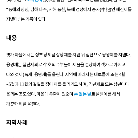
“동해의 양양, 남해 나주, 서해 풍천, 북해 경성에서 중사(中祀)인 해신제를
지냈다.”는 기록이 있다.
내용
갯가 마을에서는 정초 당제날 상당제를 지낸 뒤 집단으로 용왕제를 지낸다.
용왕제는 집단제의로 각 호의 주부들이 제물을 설상하여 갯가로 가지고
나와 갯제(둑제·용왕제)를 올린다. 지역에 따라서는 대보름에 또는 4월
~5월과 11월의 길일을 잡아 제를 올리기도 하며, 격년제로 또는 삼년마다
올리는 곳도 있다. 마을에 우환이 있으며
손 없는 날
로 날받이를 해서
깨끗한 제를 올린다.
지역사례