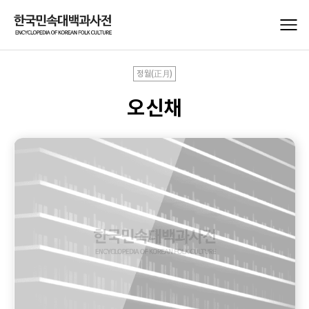
정월(正月)
오신채