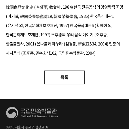
韓國食品文化史 (李盛雨, 敎文社, 1984) 한국 전통음식의 영양학적 조명
(이기열, 韓國榮養學會誌19, 韓國榮養學會, 1986) 한국음식대관1
(윤서석 외, 한국문화재보호재단, 1997) 한국음식대관6 (황혜성 외,
한국문화재보호재단, 1997) 조후종의 우리 음식 이야기 (조후종,
한림출판사, 2001) 봄나물과 마누라 (김경동, 新東亞534, 2004) 입춘의
세시음식 (조후종, 민속소식102, 국립민속박물관, 2004)
목록
03045 서울시 종로구 삼청로 37