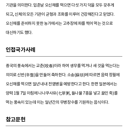
기관을 의미한다. 입춘날 오신채를 먹으면 다섯 가지 덕을 모두 갖추게
되고, 신체의 모든 기관이 균형과 조화를 이루어 건강해진다고 믿었다.
오신채를 준비하지 못한 농가에서는 고추장에 파를 찍어 먹는 것으로
대신하기도 했다.
인접국가사례
중국의 풍속에서는 교춘(咬春)이라 하여 생무를 먹거나 새 것을 먹는다는
의미로 신반(辛盤)을 만들어 축하한다. 소송(蘇頌)에 따르면 음력 정월에
오신채를 먹으면 일년 내내 전염병을 예방한다고 한다. 한편 일본에서는
양력 1월 7일 아침에 나나쿠사유(七草粥, 들나물 7종을 넣고 끓인 죽)를
먹는 풍속이 있는데 이는 일년간의 무병장수를 기원하는 음식이다.
참고문헌