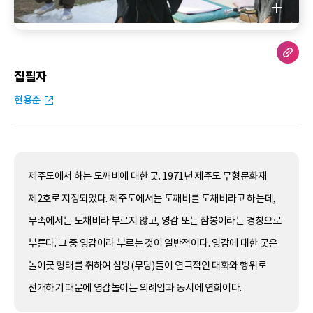
집필자
현용준
제주도에서 하는 도깨비에 대한 굿. 1971년 제주도 무형문화재
제2호로 지정되었다. 제주도에서는 도깨비를 도채비라고 하는데,
무속에서는 도채비라 부르지 않고, 영감 또는 참봉이라는 경칭으로
부른다. 그 중 영감이라 부르는 것이 일반적이다. 영감에 대한 굿은
놀이굿 형태를 취하여 심방(무당)들이 연극적인 대화와 행위로
전개하기 때문에 영감놀이는 의례임과 동시에 연희이다.