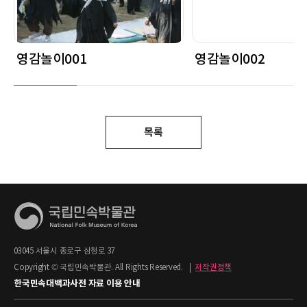
영감놀이001
영감놀이002
목록
03045 서울시 종로구 삼청로 37
Copyright © 국립민속박물관. All Rights Reserved.
|
저작권정책
한국민속대백과사전 자료 이용 안내