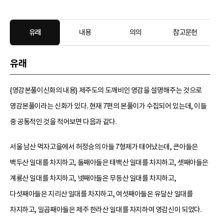
유래
내용
의의
참고문헌
유래
{영감본풀이신화의 내용} 제주도의 도깨비인 영감을 설명해주는 것으로
영감본풀이라는 신화가 있다. 현재 7편의 본풀이가 수집되어 있는데, 이들
중 공통적인 것을 적어보면 다음과 같다.
서울 남산 먹자고을에서 허정승의 아들 7형제가 태어났는데, 큰아들은
백두산 일대를 차지하고, 둘째아들은 태백산 일대를 차지하고, 셋째아들은
계룡산 일대를 차지하고, 넷째아들은 무등산 일대를 차지하고,
다섯째아들은 지리산 일대를 차지하고, 여섯째아들은 유달산 일대를
차지하고, 일곱째아들은 제주 한라산 일대를 차지하여 영감신이 되었다.