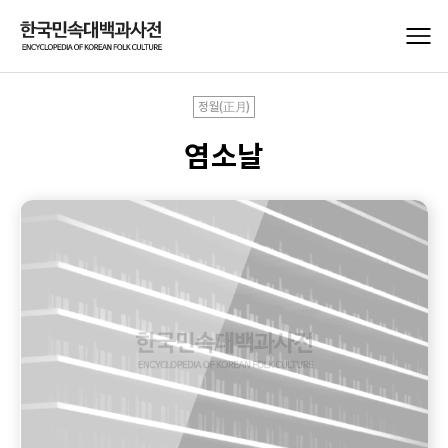
정월(正月)
염소날