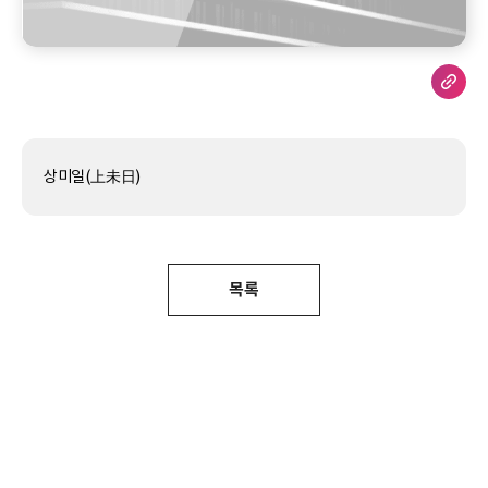
상미일(上未日)
목록