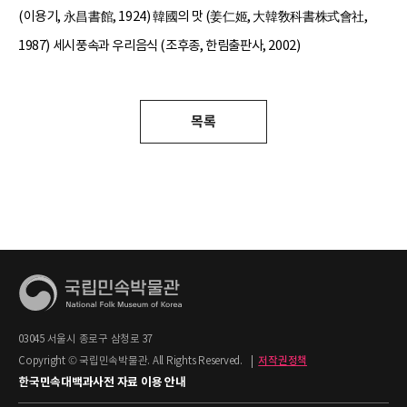
(이용기, 永昌書館, 1924) 韓國의 맛 (姜仁姬, 大韓敎科書株式會社,
1987) 세시풍속과 우리음식 (조후종, 한림출판사, 2002)
목록
03045 서울시 종로구 삼청로 37
Copyright © 국립민속박물관. All Rights Reserved.
|
저작권정책
한국민속대백과사전 자료 이용 안내