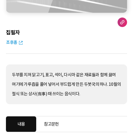
집필자
조후종
두부를 지져 닭고기, 표고, 석이, 다시마 같은 재료들과 함께 끓여
여기에 가루즙을 풀어 넣어서 부드럽게 만든 두붓국의 하나. 10월의
절식 또는 상사(喪事) 때 쓰이는 음식이다.
내용
참고문헌