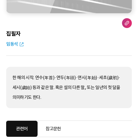
집필자
임동석
한 해의 시작. 연수(年首)·연두(年頭)·연시(年始)·세초(歲初)·
세시(歲始) 등과 같은 말. 혹은 설의 다른 말, 또는 일년의 첫 달을
의미하기도 한다.
관련어
참고문헌