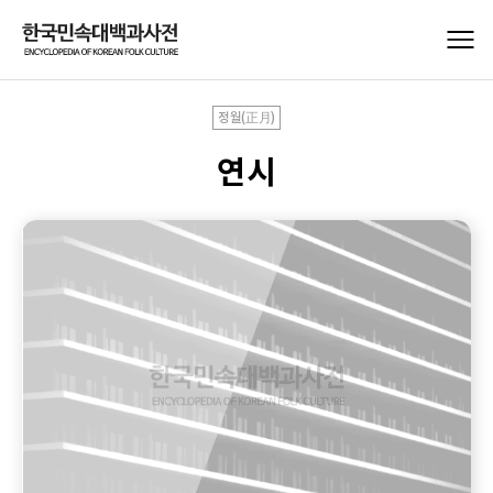
정월(正月)
연시