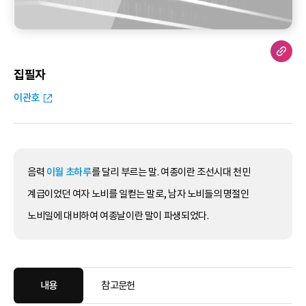
집필자
이관호
음력
이월 초하루
를 달리 부르는 말. 여종이란 조선시대 천민
계급이었던 여자 노비를 일컫는 말로, 남자 노비들의 명절인
노비일에 대비하여 여종날이란 말이 파생되었다.
내용
참고문헌