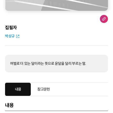
집필자
박상규
여벌로 더 있는 달이라는 뜻으로 윤달을 달리 부르는 말.
내용
참고문헌
내용