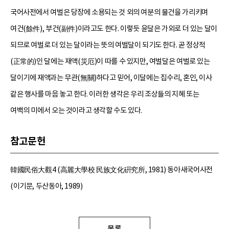
국어사전에서 여벌은 당장에 소용되는 것 외의 여분의 물건을 가리키며
여건(餘件), 부건(副件)이라고도 한다. 이렇듯 윤달은 가외로 더 있는 달이
되므로 여벌로 더 있는 달이라는 뜻의 여벌달이 되기도 한다. 곧 정상적
(正常的)인 달에는 재액(災厄)이 따를 수 있지만, 여벌달은 여벌로 있는
달이기에 재액과는 무관(無關)하다고 믿어, 이달에는 집수리, 혼인, 이사
같은 행사를 마음 놓고 한다. 이러한 생각은 우리 조상들의 지혜 또는
여백의 미에서 오는 것이라고 생각할 수도 있다.
참고문헌
韓國民俗大觀4 (高麗大學校 民族文化硏究所, 1981) 동아새국어사전
(이기문, 두산동아, 1989)
목록