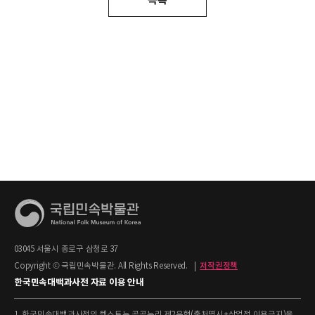
03045 서울시 종로구 삼청로 37
Copyright © 국립민속박물관. All Rights Reserved.
|
저작권정책
한국민속대백과사전 자료 이용 안내
1. 한국민속대백과사전의 텍스트는 공공누리 제2유형(출처명시+상업적 이용금지)을