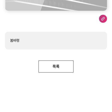
봄바령
목록