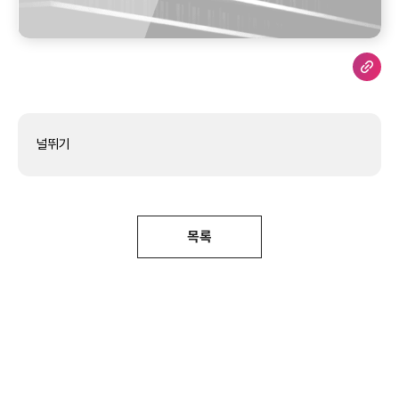
널뛰기
목록