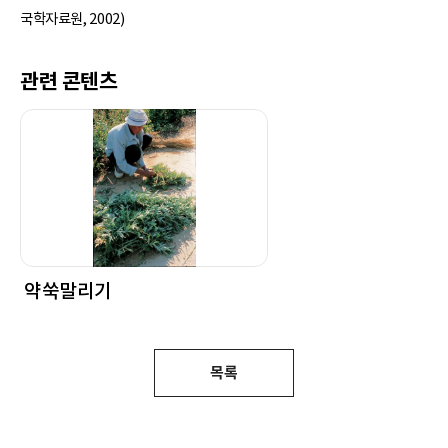
국학자료원, 2002)
관련 콘텐츠
약쑥말리기
목록