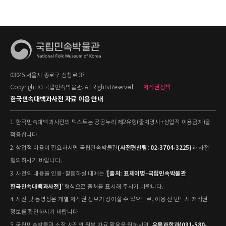
03045 서울시 종로구 삼청로 37
Copyright © 국립민속박물관. All Rights Reserved.
|
저작권정책
한국민속대백과사전 자료 이용 안내
1. 한국민속대백과사전의 텍스트는 공공누리 제2유형(출처명시+상업적 이용금지)을
적용합니다.
(사전편찬팀: 02-3704-3225)
2. 상업적 이용이 필요하시면 국립민속박물관
과 사전
협의하시기 바랍니다.
[출처: 표제어명–국립민속박물관
3. 사전의 내용을 인용·활용하실 때에는 '
한국민속대백과사전]
' 형식으로 출처를 표시해 주시기 바랍니다.
4. 사진 및 동영상은 개별 저작권 정보가 상이할 수 있으므로, 이용 전 반드시 저작권
정보를 확인하시기 바랍니다.
유물과학과(031-580-
5. 국립민속박물관 소장 사진의 원본 자료 활용을 원하시면,