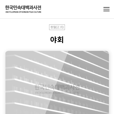
정월(正月)
야회