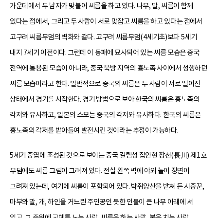
가운데에서 두 남자가 맞붙어 씨름을 하고 있다. 나무, 말, 씨름이 함께
있다는 점에서, 그리고 두 사람이 서로 맞잡고 씨름을 하고 있다는 점에서
고구려 씨름무덤의 벽화와 같다. 고구려 씨름무덤(4세기초)보다 5세기
내지 7세기 이전이다. 그런데 이 동패에 묘사되어 있는 씨름 모습은 중국
전역에 통용된 모습이 아니라, 중국 북방 지역의 흉노족 사이에서 성행하던
씨름 모습이라고 한다. 일반적으로 중국의 씨름은 두 사람이 서로 떨어진
상태에서 경기를 시작한다. 경기 방법으로 보아 한국의 씨름은 흉노족의
각저와 유사하고, 일본의 스모는 중국의 각저와 유사하다. 한국의 씨름은
흉노족의 각저를 받아들여 발전시킨 것이라는 추정이 가능하다.
5세기 중엽에 조성된 것으로 보이는 중국 길림성 집안현 장천(長川) 제1호
무덤에도 씨름 그림이 그려져 있다. 전실 왼쪽 벽에 야외 놀이 장면이
그려져 있는데, 여기에 씨름이 포함되어 있다. 박쥐양산을 받쳐 든 시중꾼,
마부와 말, 개, 하인을 거느린 주인공인 듯한 인물이 큰 나무 아래에 서
있고, 그 주위에 교예를 노는 사람, 씨름을 하는 사람, 북을 치는 사람,