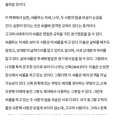
올라갈 것이다.
이 벽화에서 심판, 씨름하는 자세, 나무, 두 사람의 얼굴 모습이 눈길을
끈다. 심판이 있다는 것은 씨름에 엄격한 규칙이 있다는 증거이다.
고구려시대에 이미 씨름은 정밀한 규칙을 가진 경기였음을 알 수 있다.
씨름하는 자세로 보아 두 사람은 띠씨름을 하고 있다. 이들은 샅바를 매지도
않았고, 상대방의 넓적다리를 잡고 있지도 않으며, 서로 상대방의 허리를
잡고 있다. 샅바씨름은 후세에 발달한 경기 방식임을 알 수 있다. 그림에서
나무를 특히 강조한 것으로 보아 이 나무는 신목(神木)이다. 이들은 신성한
장소에서 씨름을 하고 있는 것이다. 그렇다면 이 씨름은 제의 성격을 지닐
가능성이 있다. 신목 왼쪽에 있는 부엌도 제의를 준비하는 부엌이고, 신목
오른쪽 아래에 놓인 그릇도 제의에서 사용하는 그릇일 수 있다. 그런데
씨름을 하고 있는 두 사람의 얼굴 모습은 서로 다르다. 코가 동그랗고 턱이
짧은 오른쪽 사람은 낯설게 보이지 않는데, 고구려 사람이다. 그러나 왼쪽