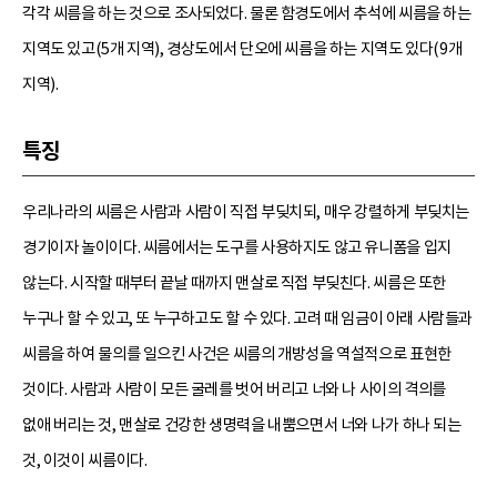
각각 씨름을 하는 것으로 조사되었다. 물론 함경도에서 추석에 씨름을 하는
지역도 있고(5개 지역), 경상도에서 단오에 씨름을 하는 지역도 있다(9개
지역).
특징
우리나라의 씨름은 사람과 사람이 직접 부딪치되, 매우 강렬하게 부딪치는
경기이자 놀이이다. 씨름에서는 도구를 사용하지도 않고 유니폼을 입지
않는다. 시작할 때부터 끝날 때까지 맨살로 직접 부딪친다. 씨름은 또한
누구나 할 수 있고, 또 누구하고도 할 수 있다. 고려 때 임금이 아래 사람들과
씨름을 하여 물의를 일으킨 사건은 씨름의 개방성을 역설적으로 표현한
것이다. 사람과 사람이 모든 굴레를 벗어 버리고 너와 나 사이의 격의를
없애 버리는 것, 맨살로 건강한 생명력을 내뿜으면서 너와 나가 하나 되는
것, 이것이 씨름이다.