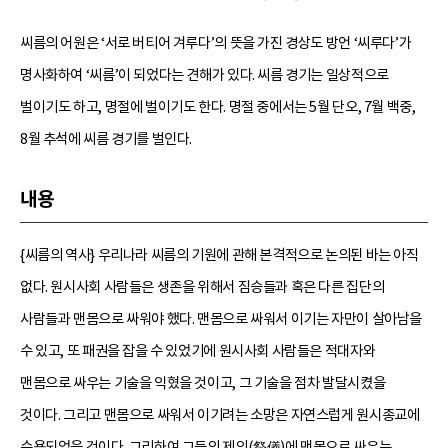
씨름의 어원은 ‘서로 버티어 겨루다’의 뜻을 가진 경상도 방언 ‘씨루다’가
명사화하여 ‘씨름’이 되었다는 견해가 있다. 씨름 경기는 일상적으로
벌이기도 하고, 명절에 벌이기도 한다. 명절 중에서는 5월 단오, 7월 백중,
8월 추석에 씨름 경기를 벌인다.
내용
{씨름의 역사} 우리나라 씨름의 기원에 관해 본격적으로 논의된 바는 아직
없다. 원시사회 사람들은 생존을 위해서 짐승들과 혹은 다른 집단의
사람들과 맨몸으로 싸워야 했다. 맨몸으로 싸워서 이기는 자만이 살아남을
수 있고, 또 패권을 잡을 수 있었기에 원시사회 사람들은 적대자와
맨몸으로 싸우는 기술을 익혔을 것이고, 그 기술을 점차 발달시켰을
것이다. 그리고 맨몸으로 싸워서 이기려는 소망은 자연스럽게 원시종교에
수용되었을 것이다. 그리하여 그들의 제의(祭儀)에 맨몸으로 싸우는