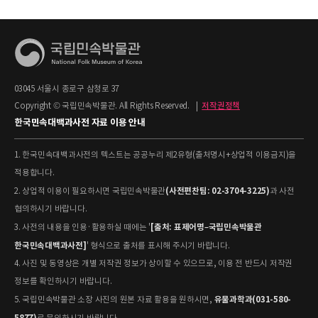
03045 서울시 종로구 삼청로 37
Copyright © 국립민속박물관. All Rights Reserved.
|
저작권정책
한국민속대백과사전 자료 이용 안내
1. 한국민속대백과사전의 텍스트는 공공누리 제2유형(출처명시+상업적 이용금지)을
적용합니다.
(사전편찬팀: 02-3704-3225)
2. 상업적 이용이 필요하시면 국립민속박물관
과 사전
협의하시기 바랍니다.
[출처: 표제어명–국립민속박물관
3. 사전의 내용을 인용·활용하실 때에는 '
한국민속대백과사전]
' 형식으로 출처를 표시해 주시기 바랍니다.
4. 사진 및 동영상은 개별 저작권 정보가 상이할 수 있으므로, 이용 전 반드시 저작권
정보를 확인하시기 바랍니다.
유물과학과(031-580-
5. 국립민속박물관 소장 사진의 원본 자료 활용을 원하시면,
5877)