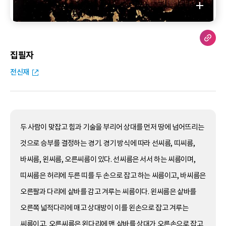
집필자
전신재
두 사람이 맞잡고 힘과 기술을 부리어 상대를 먼저 땅에 넘어뜨리는
것으로 승부를 결정하는 경기. 경기 방식에 따라 선씨름, 띠씨름,
바씨름, 왼씨름, 오른씨름이 있다. 선씨름은 서서 하는 씨름이며,
띠씨름은 허리에 두른 띠를 두 손으로 잡고 하는 씨름이고, 바씨름은
오른팔과 다리에 샅바를 감고 겨루는 씨름이다. 왼씨름은 샅바를
오른쪽 넓적다리에 매고 상대방이 이를 왼손으로 잡고 겨루는
씨름이고, 오른씨름은 왼다리에 맨 샅바를 상대가 오른손으로 잡고