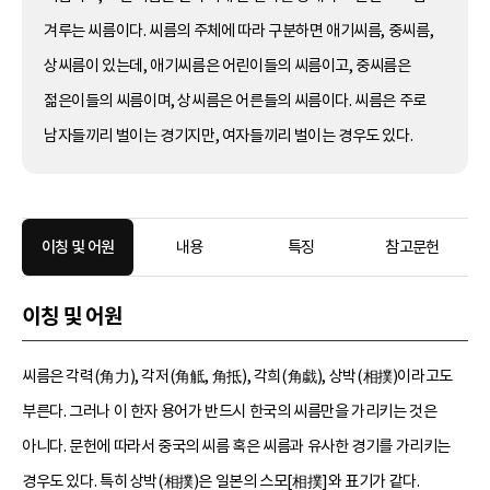
겨루는 씨름이다. 씨름의 주체에 따라 구분하면 애기씨름, 중씨름,
상씨름이 있는데, 애기씨름은 어린이들의 씨름이고, 중씨름은
젊은이들의 씨름이며, 상씨름은 어른들의 씨름이다. 씨름은 주로
남자들끼리 벌이는 경기지만, 여자들끼리 벌이는 경우도 있다.
이칭 및 어원
내용
특징
참고문헌
이칭 및 어원
씨름은 각력(角力), 각저(角觝, 角抵), 각희(角戱), 상박(相撲)이라고도
부른다. 그러나 이 한자 용어가 반드시 한국의 씨름만을 가리키는 것은
아니다. 문헌에 따라서 중국의 씨름 혹은 씨름과 유사한 경기를 가리키는
경우도 있다. 특히 상박(相撲)은 일본의 스모[相撲]와 표기가 같다.