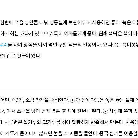
한번에 먹을 양만큼 나눠 냉동실에 보관해두고 사용하면 좋다. 쑥은 다
뜻하게 하는 효과가 있으므로 특히 여자들에게 좋다. 원래 쑥떡은 쑥이 
무리
를 하여 양식을 아껴 먹던 구황 작물의 일종이다. 요리로는 쑥버섯볶음
근전 같은 것들이 있다.
 어린 쑥 3컵, 소금 약간을 준비한다. ① 깨끗이 다듬은 쑥은 끓는 물에
을 섞어서 소금을 넣어 곱게 빻은 후 체에 한번 내린다. ② 시루에 쑥과 
. 시루번은 쌀가루와 밀가루를 섞어 말랑하게 반죽해서 만든다. 처음에
 보아 가루가 묻어나지 않으면 불을 끄고 뜸을 들인다. 중국 찜기를 이용