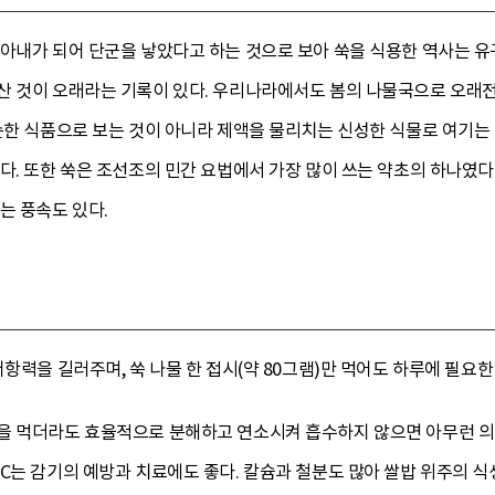
 아내가 되어 단군을 낳았다고 하는 것으로 보아 쑥을 식용한 역사는 유
산 것이 오래라는 기록이 있다. 우리나라에서도 봄의 나물국으로 오래
순한 식품으로 보는 것이 아니라 제액을 물리치는 신성한 식물로 여기는
다. 또한 쑥은 조선조의 민간 요법에서 가장 많이 쓰는 약초의 하나였다.
는 풍속도 있다.
항력을 길러주며, 쑥 나물 한 접시(약 80그램)만 먹어도 하루에 필요한
을 먹더라도 효율적으로 분해하고 연소시켜 흡수하지 않으면 아무런 의미
C는 감기의 예방과 치료에도 좋다. 칼슘과 철분도 많아 쌀밥 위주의 