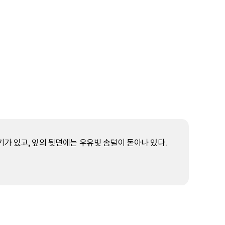
가 있고, 잎의 뒷면에는 우유빛 솜털이 돋아나 있다.