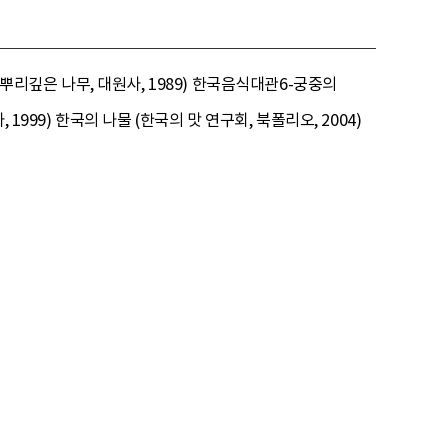
(뿌리깊은 나무, 대원사, 1989) 한국음식대관6-궁중의
999) 한국의 나물 (한국의 맛 연구회, 북폴리오, 2004)