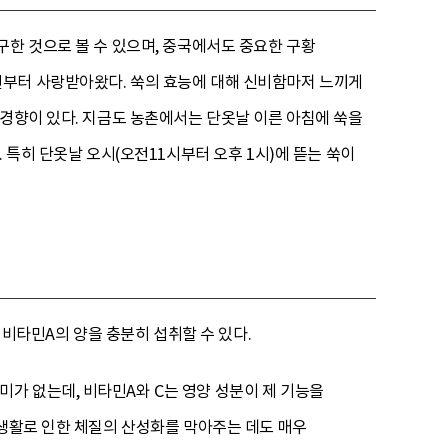
구한 것으로 볼 수 있으며, 중국에서도 중요한 구황
전부터 사랑받아왔다. 쑥의 효능에 대해 신비함마저 느끼게
 경향이 있다. 지금도 농촌에서는 단옷날 이른 아침에 쑥을
 특히 단옷날 오시(오전11시부터 오후 1시)에 뜯는 쑥이
 비타민A의 양을 충분히 섭취할 수 있다.
가 없는데, 비타민A와 C는 영양 성분이 제 기능을
식생활로 인한 체질의 산성화를 막아주는 데도 매우