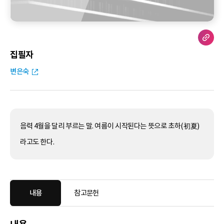
집필자
변은숙
음력 4월을 달리 부르는 말. 여름이 시작된다는 뜻으로 초하(初夏)
라고도 한다.
내용
참고문헌