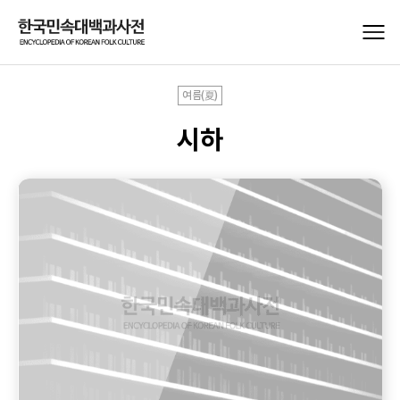
여름(夏)
시하