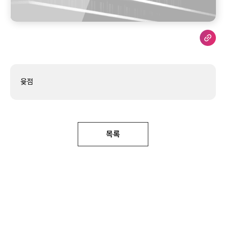
윷점
목록