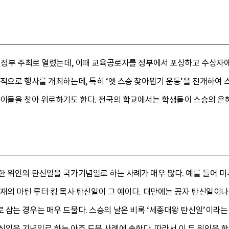
이 정부 주최로 열렸는데, 이때 교육공로자를 정부에서 포상하고 수상자
적으로 행사를 개최하는데, 특히 ‘옛 스승 찾아뵙기 운동’을 전개하여 
 이들을 찾아 위로하기도 한다. 전국의 학교에서는 학생들이 스승의 은
 위인의 탄신일을 국가기념일로 하는 사례가 매우 많다. 예를 들어 미
재의 마틴 루터 킹 목사 탄신일이 그 예이다. 대만에는 공자 탄신일이나
삼는 경우는 매우 드물다. 스승의 날은 비록 ‘세종대왕 탄신일’이라는
일을 기념일로 하는 아주 드문 사례에 속한다. 따라서 이 두 위인을 한