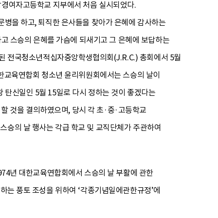
청남도 강경여자고등학교 지부에서 처음 실시되었다.
 문병을 하고, 퇴직한 은사들을 찾아가 은혜에 감사하는
정하고 스승의 은혜를 가슴에 되새기고 그 은혜에 보답하는
최된 전국청소년적십자중앙학생협의회(J.R.C.) 총회에서 5월
년 대한교육연합회 청소년 윤리위원회에서는 스승의 날이
 탄신일인 5월 15일로 다시 정하는 것이 좋겠다는
 날로 할 것을 결의하였으며, 당시 각 초·중·고등학교
 스승의 날 행사는 각급 학교 및 교직단체가 주관하여
1974년 대한교육연합회에서 스승의 날 부활에 관한
공경하는 풍토 조성을 위하여 ‘각종기념일에관한규정’에