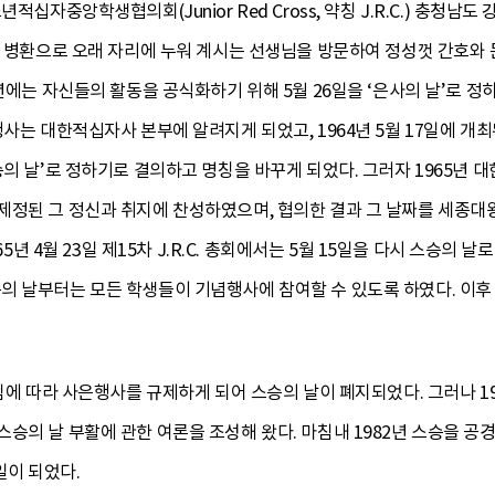
년적십자중앙학생협의회(Junior Red Cross, 약칭 J.R.C.) 충
은 병환으로 오래 자리에 누워 계시는 선생님을 방문하여 정성껏 간호와
3년에는 자신들의 활동을 공식화하기 위해 5월 26일을 ‘은사의 날’로 
행사는 대한적십자사 본부에 알려지게 되었고, 1964년 5월 17일에 개
승의 날’로 정하기로 결의하고 명칭을 바꾸게 되었다. 그러자 1965
정된 그 정신과 취지에 찬성하였으며, 협의한 결과 그 날짜를 세종대왕
965년 4월 23일 제15차 J.R.C. 총회에서는 5월 15일을 다시 스승의
의 날부터는 모든 학생들이 기념행사에 참여할 수 있도록 하였다. 이후
방침에 따라 사은행사를 규제하게 되어 스승의 날이 폐지되었다. 그러나 
승의 날 부활에 관한 여론을 조성해 왔다. 마침내 1982년 스승을 
이 되었다.