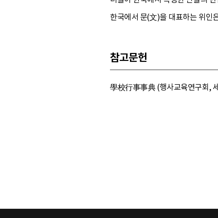
한국에서 문(文)을 대표하는 위인
참고문헌
學校行事事典 (행사교육연구회, 세명문