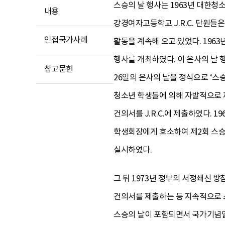
스승의 날 행사는 1963년 대한청소
내용
강경여자고등학교 J.R.C. 단원들
인접국가사례
활동을 계속해 오고 있었다. 196
행사를 개최하였다. 이 은사의 날 
참고문헌
26일의 은사의 날을 정식으로 ‘스
청소년 학생들에 의해 자발적으로 제
건의서를 J.R.C.에 제출하였다. 1
학생회장에게 호소하여 제2회 스승
실시하였다.
그 뒤 1973년 정부의 서정쇄신 
건의서를 제출하는 등 지속적으로 스
스승의 날이 포함되면서 국가기념일