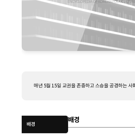
매년 5월 15일 교권을 존중하고 스승을 공경하는 
배경
배경