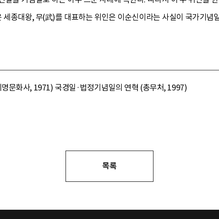
은 세종대왕, 무(武)를 대표하는 위인은 이순신이라는 사실이 국가기념
화사, 1971) 국경일·법정기념일의 연혁 (총무처, 1997)
목록