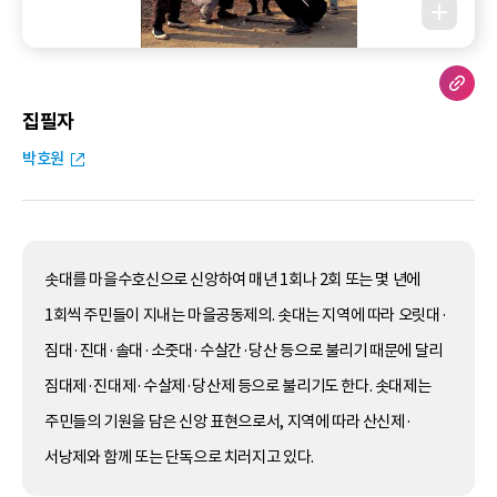
집필자
박호원
솟대를 마을수호신으로 신앙하여 매년 1회나 2회 또는 몇 년에
1회씩 주민들이 지내는 마을공동제의. 솟대는 지역에 따라 오릿대·
짐대·진대·솔대·소줏대·수살간·당산 등으로 불리기 때문에 달리
짐대제·진대제·수살제·당산제 등으로 불리기도 한다. 솟대제는
주민들의 기원을 담은 신앙 표현으로서, 지역에 따라 산신제·
서낭제와 함께 또는 단독으로 치러지고 있다.