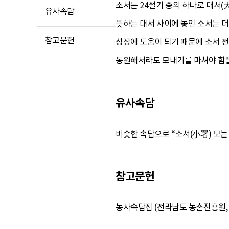
소서는 24절기 중의 하나로 대서
유사속담
뜻하는 대서 사이에 놓인 소서는 
참고문헌
성장에 도움이 되기 때문에 소서 
동원해서라도 모내기를 마쳐야 함을
유사속담
비슷한 속담으로 “소서(小署) 모는 
참고문헌
농사속담집 (전라남도 농촌진흥원, 1