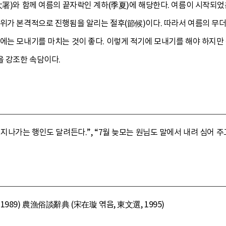
(大署)와 함께 여름의 끝자락인 계하(季夏)에 해당한다. 여름이 시작되
더위가 본격적으로 진행됨을 알리는 절후(節候)이다. 따라서 여름의 무
전에는 모내기를 마치는 것이 좋다. 이렇게 적기에 모내기를 해야 하지만
 강조한 속담이다.
지나가는 행인도 달려든다.”, “7월 늦모는 원님도 말에서 내려 심어 주고
989) 農漁俗談辭典 (宋在璇 엮음, 東文選, 1995)