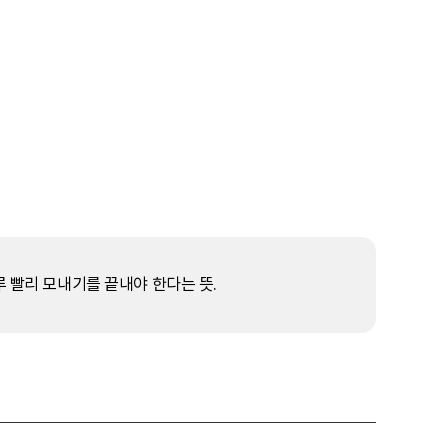
루 빨리 모내기를 끝내야 한다는 뜻.