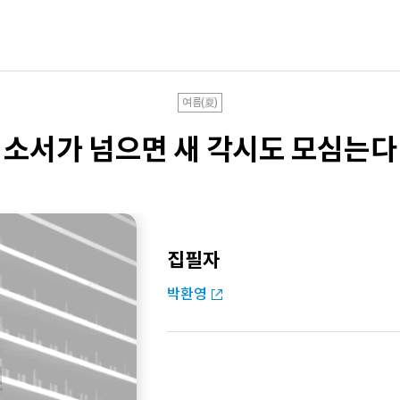
여름(夏)
소서가 넘으면 새 각시도 모심는다
집필자
박환영