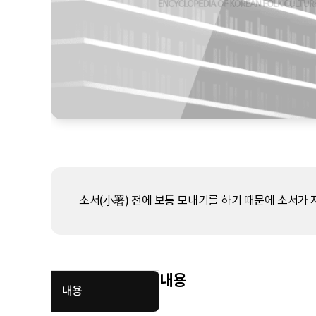
소서(小署) 전에 보통 모내기를 하기 때문에 소서가 
내용
내용