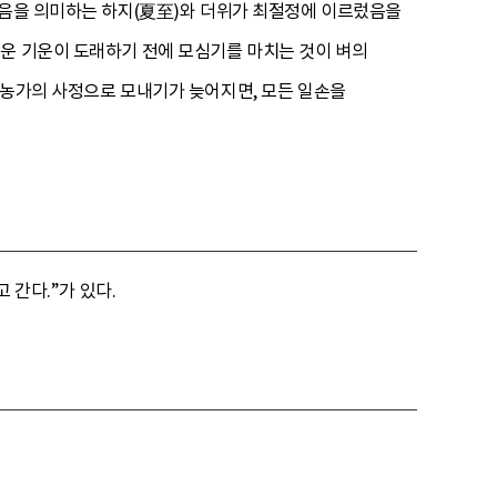
었음을 의미하는 하지(夏至)와 더위가 최절정에 이르렀음을
더운 기운이 도래하기 전에 모심기를 마치는 것이 벼의
 농가의 사정으로 모내기가 늦어지면, 모든 일손을
 간다.”가 있다.