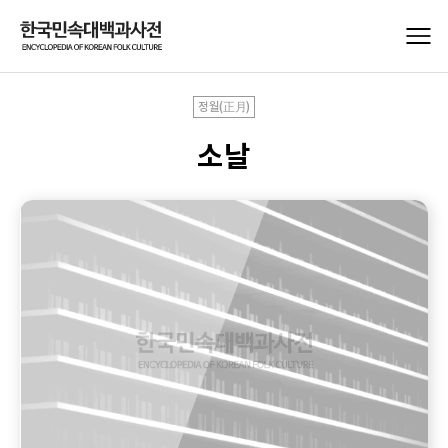
정월(正月)
소날