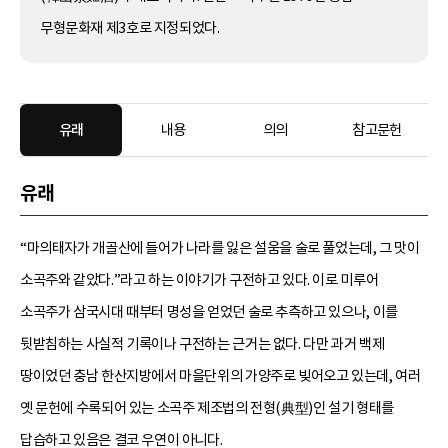
무형문화재 제3호로 지정되었다.
유래
내용
의의
참고문헌
유래
“마의태자가 개골산에 들어가 나라를 잃은 설움을 술로 풀었는데, 그 맛이
소곡주와 같았다.”라고 하는 이야기가 구전하고 있다. 이로 미루어
소곡주가 삼국시대 때부터 명성을 얻었던 술로 추측하고 있으나, 이를
뒷받침하는 사실적 기록이나 구전하는 근거는 없다. 다만 과거 백제
땅이었던 충남 한산지방에서 마을단위의 가양주로 빚어오고 있는데, 여러
옛 문헌에 수록되어 있는 소곡주 제조법의 전형(典型)인 설기 형태를
답습하고 있음은 결코 우연이 아니다.