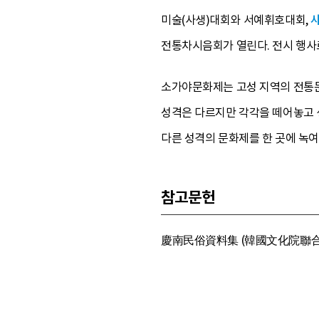
미술(사생)대회와 서예휘호대회,
전통차시음회가 열린다. 전시 행사
소가야문화제는 고성 지역의 전통문화
성격은 다르지만 각각을 떼어놓고 
다른 성격의 문화제를 한 곳에 녹여
참고문헌
慶南民俗資料集 (韓國文化院聯合會 慶