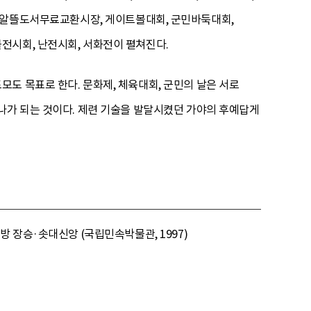
 알뜰도서무료교환시장, 게이트볼대회, 군민바둑대회,
전시회, 난전시회, 서화전이 펼쳐진다.
도 목표로 한다. 문화제, 체육대회, 군민의 날은 서로
나가 되는 것이다. 제련 기술을 발달시켰던 가야의 후예답게
 장승·솟대신앙 (국립민속박물관, 1997)