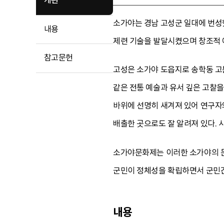
개관
소가야는 경남 고성군 일대에 번성
내용
제련 기술을 발달시켰으며 창조적 예
참고문헌
고성은 소가야 도읍지로 송학동 고
같은 전통 예술과 유서 깊은 고찰
바위에 선명히 새겨져 있어 연구자
배출한 곳으로도 잘 알려져 있다.
소가야문화제는 이러한 소가야의 문
군민이 정체성을 확립하면서 군민간
내용