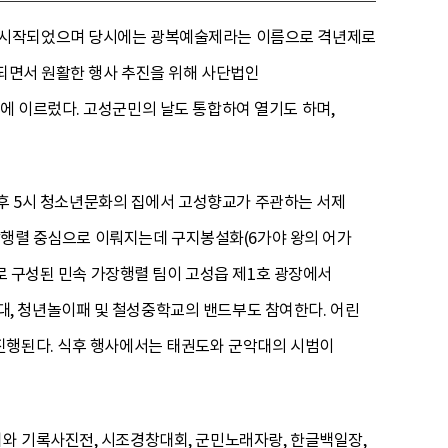
터 시작되었으며 당시에는 광복예술제라는 이름으로 격년제로
최되면서 원활한 행사 추진을 위해 사단법인
에 이르렀다. 고성군민의 날도 통합하여 열기도 하며,
 오후 5시 청소년문화의 집에서 고성향교가 주관하는 서제
가장행렬 중심으로 이뤄지는데 구지봉설화(6가야 왕의 어가
대로 구성된 민속 가장행렬 팀이 고성읍 제1호 광장에서
, 청년놀이패 및 철성중학교의 밴드부도 참여한다. 어린
진행된다. 식후 행사에서는 태권도와 군악대의 시범이
와 기록사진전, 시조경창대회, 군민노래자랑, 한글백일장,