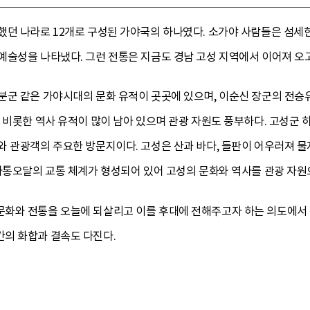
했던 나라로 12개로 구성된 가야국의 하나였다. 소가야 사람들은 섬세
술성을 나타냈다. 그런 전통은 지금도 경남 고성 지역에서 이어져 오고
분군 같은 가야시대의 문화 유적이 곳곳에 있으며, 이순신 장군의 전승
을 비롯한 역사 유적이 많이 남아 있으며 관광 자원도 풍부하다. 고성군
와 관광객의 주요한 방문지이다. 고성은 산과 바다, 들판이 어우러져 물
 사통오달의 교통 체계가 형성되어 있어 고성의 문화와 역사를 관광 자
화와 전통을 오늘에 되살리고 이를 후대에 전해주고자 하는 의도에서
의 화합과 결속도 다진다.