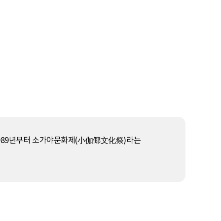
 1989년부터 소가야문화제(小伽倻文化祭)라는