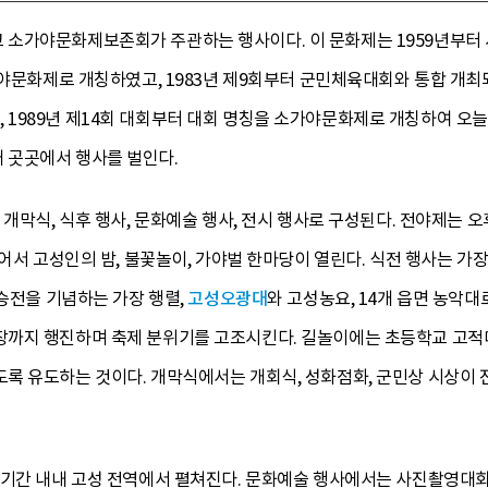
 소가야문화제보존회가 주관하는 행사이다. 이 문화제는 1959년부
가야문화제로 개칭하였고, 1983년 제9회부터 군민체육대회와 통합 개
1989년 제14회 대회부터 대회 명칭을 소가야문화제로 개칭하여 오늘
 곳곳에서 행사를 벌인다.
 개막식, 식후 행사, 문화예술 행사, 전시 행사로 구성된다. 전야제는
이어서 고성인의 밤, 불꽃놀이, 가야벌 한마당이 열린다. 식전 행사는 
 승전을 기념하는 가장 행렬,
고성오광대
와 고성농요, 14개 읍면 농악
까지 행진하며 축제 분위기를 고조시킨다. 길놀이에는 초등학교 고적대
록 유도하는 것이다. 개막식에서는 개회식, 성화점화, 군민상 시상이 
 기간 내내 고성 전역에서 펼쳐진다. 문화예술 행사에서는 사진촬영대회