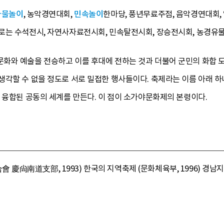
사물놀이
, 농악경연대회,
민속놀이
한마당, 풍년무료주점, 음악경연대회,
로는 수석전시, 자연사자료전시회, 민속탈전시회, 장승전시회, 농경유물
와 예술을 전승하고 이를 후대에 전하는 것과 더불어 군민의 화합 도모
생각할 수 없을 정도로 서로 밀접한 행사들이다. 축제라는 이름 아래 하
 융합된 공동의 세계를 만든다. 이 점이 소가야문화제의 본령이다.
尙南道支部, 1993) 한국의 지역축제 (문화체육부, 1996) 경남지방