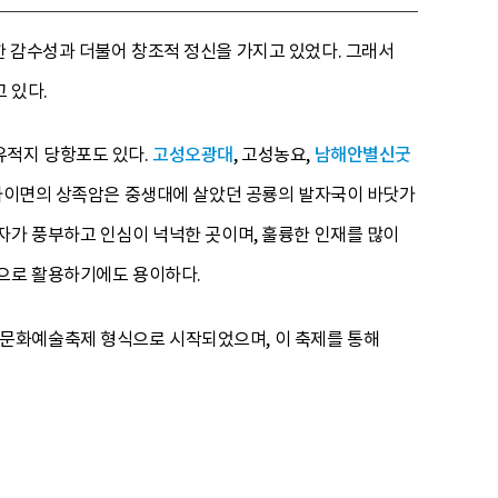
한 감수성과 더불어 창조적 정신을 가지고 있었다. 그래서
 있다.
유적지 당항포도 있다.
고성오광대
, 고성농요,
남해안별신굿
 하이면의 상족암은 중생대에 살았던 공룡의 발자국이 바닷가
자가 풍부하고 인심이 넉넉한 곳이며, 훌륭한 인재를 많이
원으로 활용하기에도 용이하다.
 문화예술축제 형식으로 시작되었으며, 이 축제를 통해