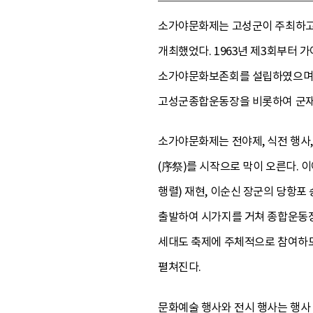
소가야문화제는 고성군이 주최하고
개최했었다. 1963년 제3회부터 
소가야문화보존회를 설립하였으며, 
고성군종합운동장을 비롯하여 군재
소가야문화제는 전야제, 식전 행사,
(序祭)를 시작으로 막이 오른다. 
행렬) 재현, 이순신 장군의 당항포
출발하여 시가지를 거쳐 종합운동장
세대도 축제에 주체적으로 참여하도
펼쳐진다.
문화예술 행사와 전시 행사는 행사