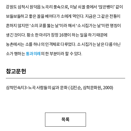
강원도 삼척시 원덕읍 노곡리 풍속으로, 이날 쇠꼴 중에서 ‘앉은뱅이’ 같이
보들보들하고 좋은 꼴을 베어다가 소에게 먹인다. 지금은 그 같은 전통이
흔하지 않지만 ‘소의 코를 뚫는 날’이라 해서 ‘소 시집가는 날’이란 명칭이
생긴 것이다. 황소 한 마리가 장정 16명이 하는 일을 하기 때문에
농촌에서는 소를 하나의 인격체로 다루었다. 소 시집가는 날은 다름 아닌
소가 행하는
통과의례
의 한 부분이라 할 수 있다.
참고문헌
삼척민속지3-노곡 사람들의 삶과 문화 (김진순, 삼척문화원, 2000)
목록