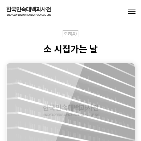
여름(夏)
소 시집가는 날