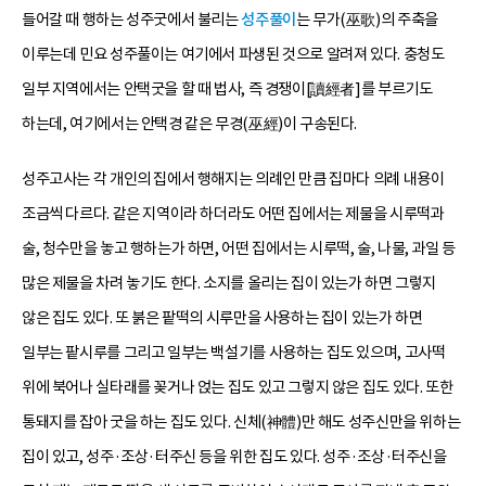
들어갈 때 행하는 성주굿에서 불리는
성주풀이
는 무가(巫歌)의 주축을
이루는데 민요 성주풀이는 여기에서 파생된 것으로 알려져 있다. 충청도
일부 지역에서는 안택굿을 할 때 법사, 즉 경쟁이[讀經者]를 부르기도
하는데, 여기에서는 안택경 같은 무경(巫經)이 구송된다.
성주고사는 각 개인의 집에서 행해지는 의례인 만큼 집마다 의례 내용이
조금씩 다르다. 같은 지역이라 하더라도 어떤 집에서는 제물을 시루떡과
술, 청수만을 놓고 행하는가 하면, 어떤 집에서는 시루떡, 술, 나물, 과일 등
많은 제물을 차려 놓기도 한다. 소지를 올리는 집이 있는가 하면 그렇지
않은 집도 있다. 또 붉은 팥떡의 시루만을 사용하는 집이 있는가 하면
일부는 팥시루를 그리고 일부는 백설기를 사용하는 집도 있으며, 고사떡
위에 북어나 실타래를 꽂거나 얹는 집도 있고 그렇지 않은 집도 있다. 또한
통돼지를 잡아 굿을 하는 집도 있다. 신체(神體)만 해도 성주신만을 위하는
집이 있고, 성주·조상·터주신 등을 위한 집도 있다. 성주·조상·터주신을