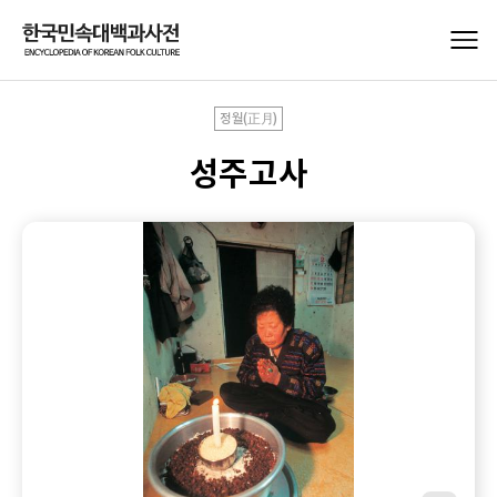
정월(正月)
성주고사