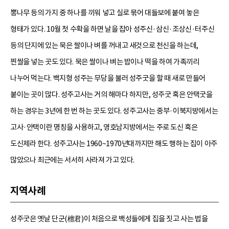
뽕나무 등의 가지 중 하나를 끼워 넣고 실로 묶어 대들보에 붙여 놓은
형태가 있다. 10월 첫 수확을 하면 날을 잡아 성주신·삼신·조상신·터주신
등의 단지에 있는 묵은 쌀이나 벼를 꺼내고 새것으로 천신을 하는데,
찐쌀을 넣는 곳도 있다. 묵은 쌀이나 벼는 밥이나 떡을 하여 가족끼리
나누어 먹는다. 백지형 성주는 무당을 불러 성주굿을 할 때 새로 만들어
붙이는 곳이 많다. 성주고사는 거의 해마다 하지만, 성주굿 혹은 안택굿을
하는 경우는 3년에 한 번 하는 곳도 있다. 성주고사는 중부·이북지방에서는
고사·안택이란 명칭을 사용하고, 영호남지방에서는 주로 도신 혹은
도신제라 한다. 성주고사는 1960~1970년대까지만 해도 행하는 집이 아주
많았으나 최근에는 서서히 사라져 가고 있다.
지역사례
성주굿은 옛날 단군(檀君)이 처음으로 백성들에게 집을 짓고 사는 법을