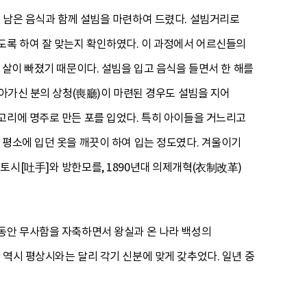
고 남은 음식과 함께 설빔을 마련하여 드렸다. 설빔거리로
도록 하여 잘 맞는지 확인하였다. 이 과정에서 어르신들의
 살이 빠졌기 때문이다. 설빔을 입고 음식을 들면서 한 해를
돌아가신 분의 상청(喪廳)이 마련된 경우도 설빔을 지어
고리에 명주로 만든 포를 입었다. 특히 아이들을 거느리고
 평소에 입던 옷을 깨끗이 하여 입는 정도였다. 겨울이기
토시[吐手]와 방한모를, 1890년대 의제개혁(衣制改革)
 동안 무사함을 자축하면서 왕실과 온 나라 백성의
 역시 평상시와는 달리 각기 신분에 맞게 갖추었다. 일년 중