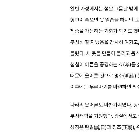
일반 가정에서는 섣달 그믐날 밤
형편이 좋으면 옷 일습을 하지만 
체중을 가늠하는 기회가 되기도 했다
무사히 잘 지냈음을 감사히 여기고,
올렸다. 새 옷을 만들어 올리고 
첩첩이 어른을 공경하는 효(孝)를 
때문에 웃어른 것으로 명주(明紬) 
이후에는 두루마기를 마련하면 최
나라의 웃어른도 마찬가지였다. 왕
무사태평을 기원했다. 왕실에서도 설
성장은 탄일(誕日)과 정조(正朝), 