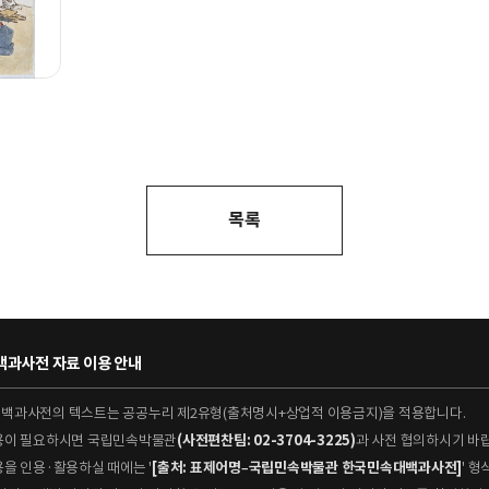
목록
과사전 자료 이용 안내
대백과사전의 텍스트는 공공누리 제2유형(출처명시+상업적 이용금지)을 적용합니다.
이용이 필요하시면 국립민속박물관
(사전편찬팀: 02-3704-3225)
과 사전 협의하시기 바
용을 인용·활용하실 때에는 '
[출처: 표제어명–국립민속박물관 한국민속대백과사전]
' 