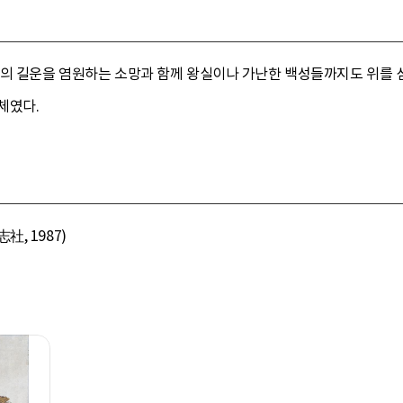
의 길운을 염원하는 소망과 함께 왕실이나 가난한 백성들까지도 위를 섬
체였다.
, 1987)