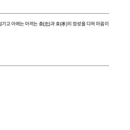
기고 아래는 아끼는 충(忠)과 효(孝)의 정성을 다져 마음이