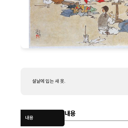
설날에 입는 새 옷.
내용
내용