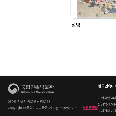
설빔
한국민속대백
1. 한국민속
03045 서울시 종로구 삼청로 37
2. 상업적 
Copyright © 국립민속박물관. All Rights Reserved.
|
저작권정책
3. 사전의 내