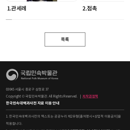
1.관세례
2.점촉
목록
03045 서울시 종로구 삼청로 37
Copyright © 국립민속박물관. All Rights Reserved.
|
저작권정책
한국민속대백과사전 자료 이용 안내
1. 한국민속대백과사전의 텍스트는 공공누리 제2유형(출처명시+상업적 이용금지)을
적용합니다.