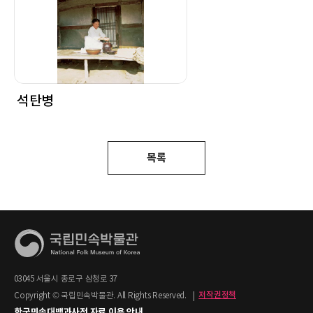
석탄병
목록
03045 서울시 종로구 삼청로 37
Copyright © 국립민속박물관. All Rights Reserved.
|
저작권정책
한국민속대백과사전 자료 이용 안내