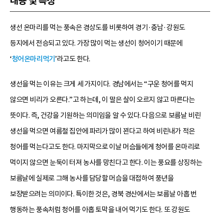
내용 및 특징
생선 온마리를 먹는 풍속은 경상도를 비롯하여 경기·충남·강원도
등지에서 전승되고 있다. 가장 많이 먹는 생선이 청어이기 때문에
‘
청어온마리먹기
’라고도 한다.
생선을 먹는 이유는 크게 세 가지이다. 경남에서는 “구운 청어를 먹지
않으면 비리가 오른다.”고 하는데, 이 말은 살이 오르지 않고 마른다는
뜻이다. 즉, 건강을 기원하는 의미임을 알 수 있다. 다음으로 보름날 비린
생선을 먹으면 여름철 집안에 파리가 많이 꾄다고 하여 비린내가 적은
청어를 먹는다고도 한다. 마지막으로 이날 머슴들에게 청어를 온마리로
먹이지 않으면 눈둑이 터져 농사를 망친다고 한다. 이는 풍요를 상징하는
보름날에 실제로 그해 농사를 담당할 머슴을 대접하여 풍년을
보장받으려는 의미이다. 특이한 것은, 경북 경산에서는 보름날 아홉 번
행동하는 풍속처럼 청어를 아홉 토막을 내어 먹기도 한다. 또 강원도