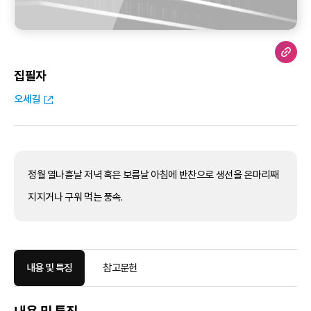
집필자
오세길
정월 열나흗날 저녁 혹은 보름날 아침에 반찬으로 생선을 온마리째
지지거나 구워 먹는 풍속.
내용 및 특징
참고문헌