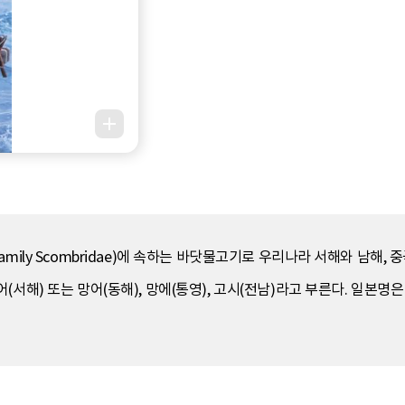
mily Scombridae)에 속하는 바닷물고기로 우리나라 서해와 남해,
) 또는 망어(동해), 망에(통영), 고시(전남)라고 부른다. 일본명은 Saw