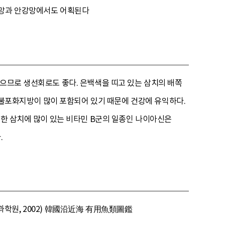
인망과 안강망에서도 어획된다
좋으므로 생선회로도 좋다. 은백색을 띠고 있는 삼치의 배쪽
은 불포화지방이 많이 포함되어 있기 때문에 건강에 유익하다.
또한 삼치에 많이 있는 비타민 B군의 일종인 나이아신은
.
수산과학원, 2002) 韓國沿近海 有用魚類圖鑑