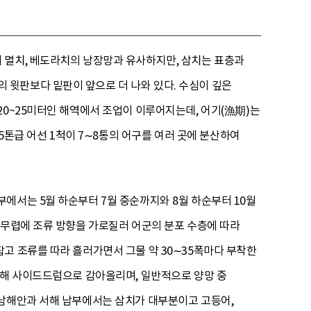
 멸치, 베도라치의 낭장망과 유사하지만, 삼치는 표층과
윗판보다 밑판이 앞으로 더 나와 있다. 수심이 깊은
20~25미터인 해역에서 조업이 이루어지는데, 어기(漁期)는
5톤급 어선 1척이 7∼8통의 어구를 여러 곳에 분산하여
에서는 5월 하순부터 7월 중순까지와 8월 하순부터 10월
 무렵에 조류 방향을 가로질러 어군의 분포 수층에 따라
고 조류를 따라 흘러가면서 그물 약 30∼35폭마다 부착한
통해 사이드드럼으로 감아올리며, 일반적으로 양망 중
 남해안과 서해 남부에서는 삼치가 대부분이고 고등어,