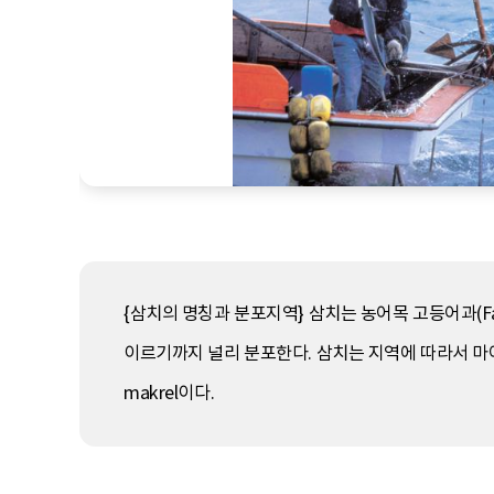
{삼치의 명칭과 분포지역} 삼치는 농어목 고등어과(Fa
이르기까지 널리 분포한다. 삼치는 지역에 따라서 마어(서해
makrel이다.