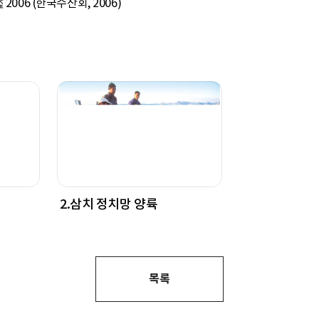
006 (한국수산회, 2006)
2.삼치 정치망 양륙
목록