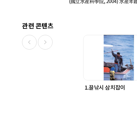
(國立水産科學院, 2004) 水産年鑑 2
관련 콘텐츠
1.끌낚시 삼치잡이