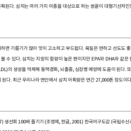
 혼획된다. 삼치는 여러 가지 어종을 대상으로 하는 쌍끌이 대형기선저
리하면 기름기가 많아 맛이 고소하고 부드럽다. 육질은 연하고 선도도 
 볼 수 있다. 삼치는 지방의 함량이 높은 편이지만 EPA와 DHA와 같
L)의 생성을 억제해 동맥경화, 뇌졸중, 심장병 예방에 도움이 된다. 
 된다. 최근 우리나라 연안에서 삼치 어획량은 연간 27,000톤 정도이다
7) 생선회 100배 즐기기 (조영제, 한글, 2001) 한국어구도감 (국립