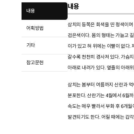
내용
내용
삼치의 등쪽은 회색을 띤 청색이며 
어획방법
검은색이다. 몸의 형태는 가늘고 
기타
이가 있고 혀 위에는 이빨이 없다.
갈수록 천천히 경사져 있다. 가슴
참고문헌
아래로 내려가 있다. 옆줄의 아래
삼치는 봄부터 여름까지 산란과 먹
분포한다. 산란기는 4월에서 6월까
속도는 매우 빨라서 부화 후 6개월이
발견되기도 한다. 어릴 때에는 갑