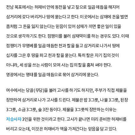
전남 목포에서는 허재비 안에 동전을 넣고 짚으로 일곱 매듭을 해지어
삼거리에 갖다 버리거나 땅에 묻는다고 한다. 이곳에서는 삼재에 돈을 벌면
좀처럼 그 돈을 잃지 않는다는 믿음이 있어 삼재가 끼면 좋은 일이 있을
것으로 생각하기도 한다. 점쟁이를 불러 삼재막이를 하는 경우도 있다. 이때
점쟁이가 무명베를 일곱 매듭한 천과 칼을 들고 삼거리로 나가서 땅에
십자를 그은 후 땅을 파고 천과 칼을 묻는다. 특히 칼은 자기 집의 것이
아니라, 세 성을 쓰는 사람이 모여 사는 집의 칼을 훔쳐 써야 한다.
영광에서는 명태를 일곱 매듭으로 묶어 삼거리에 묻는다.
여수에서는 당골(무당)을 불러 고사를 하기도 하지만, 주부가 직접 제물을
장만하여 삼거리로 나가 고사를 드린다. 제물은 밥 3그릇, 나물 3그릇, 된장
3그릇, 소금 3그릇, 술 3잔 등이다. 제물을 3그릇씩 장만하는 이유는
저승사자
3인을 위한 것이라고 한다. 고사가 끝나면 미리 준비한 허재비를
버리고 오는데, 이것은 허재비가 액을 가져간다는 믿음을 담고 있다.