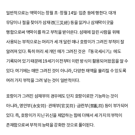
일반적으로는 액막이는 정월 초·정월 14일·입춘 등에 행한다. 대개
무당이나 절을 찾아가 삼재경(三災經) 등을 읽거나 삼재막이굿을
행함으로써 액막이를 하고 부적을 받아온다. 삼재에 걸린 사람을 위해
사용되는 부적으로는 머리가 세 개 달린 매나 호랑이가 그려진 부적이 잘
알려져 있다. 특히 머리 세 개인 매가 그려진 것은 『동국세시기』에도
기록되어 있기 때문에 19세기 이전부터 이런 방식이 활용되어왔음을 알 수
있다. 여기에는 매만 그려진 것이 아니라, 다양한 재액을 물리칠 수 있도록
여러 가지 부적을 그려 넣는 것이 일반적이다.
호랑이가 그려진 삼재부의 경우에도 단지 호랑이로만 기능하는 것이
아니라, 영안부(永安符)·관재부(官災符)·금란부(禁亂符) 등이 부가되어
있다. 즉, 호랑이가 지닌 귀신을 제압하는 힘에 더해서 세 가지의 부적이
존재함으로써 부적의 능력을 강화한 것으로 풀이된다.