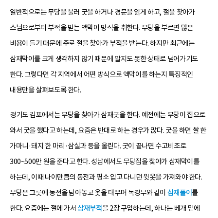
일반적으로는 무당을 불러 굿을 하거나 경문을 읽게 하고, 절을 찾아가
스님으로부터 부적을 받는 액막이 방식을 취한다. 무당을 부르면 많은
비용이 들기 때문에 주로 절을 찾아가 부적을 받는다. 하지만 최근에는
삼재막이를 크게 생각하지 않기 때문에 알지도 못한 상태로 넘어가기도
한다. 그렇다면 각 지역에서 어떤 방식으로 액막이를 하는지 특징적인
내용만을 살펴보도록 한다.
경기도 김포에서는 무당을 찾아가 삼재굿을 한다. 예전에는 무당이 집으로
와서 굿을 했다고 하는데, 요즘은 반대로 하는 경우가 많다. 굿을 하면 쌀 한
가마니·돼지 한 마리·삼실과 등을 올린다. 굿이 끝나면 수고비조로
300~500만 원을 준다고 한다. 성남에서도 무당집을 찾아가 삼재막이를
하는데, 이때 나이만큼의 동전과 평소 입고 다니던 윗옷을 가져와야 한다.
무당은 그릇에 동전을 담아놓고 옷을 태우며 독경무와 같이
삼재풀이
를
한다. 요즘에는 절에 가서
삼재부적
을 2장 구입하는데, 하나는 베개 밑에