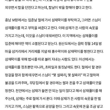
외우면서 칼을 던진다고 하는데, 칼날이 밖을 향해야 좋다고 한다.
충남 보령에서는 입춘날 절에 가서 삼재막이를 부탁하고, 그러면 스님이
삼재풀이를 하고 부적을 써준다고 한다. 이때 삼재가 든 사람의 속옷을
가지고 가는데, 이것을 스님이 태워버린다. 이 지역에서는 삼재풀이를
입춘에 해야만 액이 소멸된다고 믿는다. 원산도에서는 음력 정월 14일 밤
마을 삼거리에서 거리제를 지낼 때 홍수막이와 삼재막이를 행한다고 한다.
삼재막이를 위해 법사를 따로 불러 지내는 사람도 있다. 아산에서는
삼재풀이를 정초뿐만 아니라, 초파일과 동짓날에도 한다. 절에서 할 경우
헝겊을 향과 함께 태우면서 스님이 “몇 살짜리, 몇 살짜리” 하고 말하며
불공을 드려주며,. 무당집에서 할 경우에는 쌀과 돈을 주고 삼재풀이굿을
청한다. 천안에서는 삼재가 들면 안 되는 일이 많다고 해서 삼재풀이를 해
주는데, 삼재는 주로 절에 가서 푼다. 이때 삼재가 든 사람의 속옷을 한 벌
가지고 가며, 스님은 팥죽으로 공양을 한다. 그리고 속옷에 돈을 조금 넣고