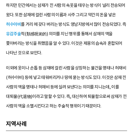
하지만 민간에서는 삼재가 낀 사람의 속옷을 태우는 방식이 널리 전승되어
왔다. 또한 삼재에 걸린 사람의 이름과 사주 그리고 약간의 돈을 넣은
허수아비
를 거리 에 갖다 버리는 방식도 영남지방에서 많이 전승되었다. 즉
유감주술
적(類感呪術的) 의미를 지닌 행위를 통해서 삼재의 액을
쫓아버리는 방식을 취했음을 알 수 있다. 이것은 제웅의 습속과 혼합되어
나타난 것으로 보인다.
이외에 옷이나 손톱 등 삼재에 걸린 사람을 상징하는 물건을 명태나 허재비
(허수아비) 등에 넣고 태워버리거나 땅에 묻는 방식도 있다. 이것은 삼재 낀
사람의 액을 명태나 허재비 등에 실려 보낸다는 의미를 지니는데, 이를
대퇴물(代退物)이라고 말할 수 있다. 즉, 대신하여 퇴물함으로써 삼재가 낀
사람의 액을 소멸시킨다고 하는 주술적 행위이기 때문이다.
지역사례