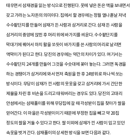
태우면서 삼재경을 읽는 방식으로 진행된다. 옷에 넣은 돈은 액을 보내면서
갖고 가라는 노자돈의 의미이다. 집에서 할 경우에는 정월 열나흗날 저녁
수수팥단지를 만들어 삼재가 든 사람과 삼거리로 간다. 삼재 든 사람을
삼거리의 중앙에 앉힌 후 머리 위에 바가지를 씌운다. 수수팥단지를
막대기에 꿰어서 마치 활을 쏘듯이 바가지를 쓴 사람의 머리로 날리면
액막이가 된다고 한다. 당진의 경우에는 약간의 차이가 있다. 여기서는
수수팥단지 24개를 만들어 그것을 수숫대에 꽂아 놓는다. 그러면 독경을
하는 경쟁이가 삼거리에 와서 먼저 축원을 한 후 24방위로 하나씩 쏘는
방식이다. 무당이 삼재가 낀 사람의 웃옷을 갖고 삼거리에 가서 간단한
제물을 차린 후 비손을 드리고 태워버리는 경우도 있다. 당진의 고대리
안섬에서는 삼재풀이를 위해 무당집에 갈 때 각성받이 집을 찾아가 쌀을
얻어간다. 이 마을은 각성받이이기 때문에 부정한 집을 빼고 약 20집
정도의 쌀을 거둘 수 있다고 한다. 쌀 이외에 삼재가 낀 사람이 입고 있던
속옷을 벗겨 간다. 삼재풀이의 상세한 방식을 보면 다음과 같다.