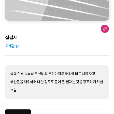
집필자
고재환
음력 삼월 보름날은 선비의 부인마저도 허리에 바구니를 차고
해산물을 채취하러 나설 정도로 물이 잘 썬다는 것을 강조하기 위한
속담.