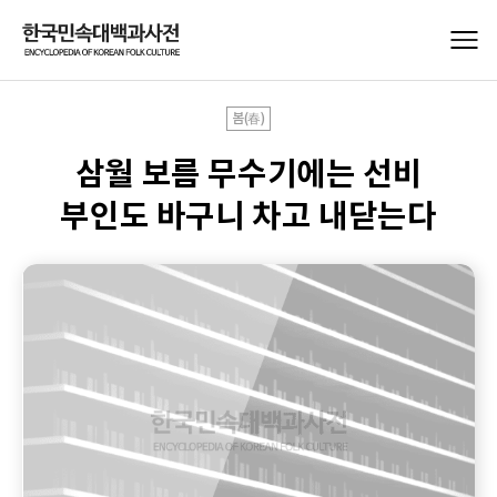
봄(春)
삼월 보름 무수기에는 선비
부인도 바구니 차고 내닫는다