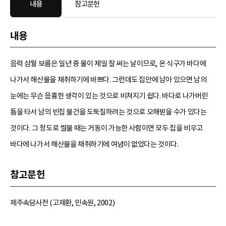
내용
참고문헌
내용
음력 삼월 보름은 일년 중 물이 제일 잘 써는 날이므로, 온 식구가 바다에
나가서 해산물을 채취하기에 바쁘다. 그런데도 집안에 남아 있으면 남의
눈에는 무슨 음흉한 생각이 있는 것으로 비쳐지기 쉽다. 바다로 나가버린
틈을 타서 남의 빈집 물건을 도둑질하려는 것으로 오해받을 수가 있다는
것이다. 그 정도로 썰물 때는 거동이 가능한 사람이면 모두 집을 비우고
바다에 나가서 해산물을 채취하기에 여념이 없었다는 것이다.
참고문헌
제주속담사전 (고재환, 민속원, 2002)