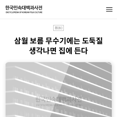
봄(春)
삼월 보름 무수기에는 도둑질
생각나면 집에 든다