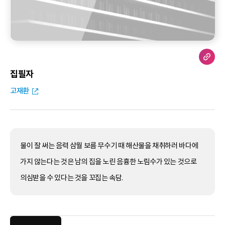
집필자
고재환
물이 잘 써는 음력 삼월 보름 무수기 때 해산물을 채취하러 바다에
가지 않는다는 것은 남의 집을 노린 음흉한 노림수가 있는 것으로
의심받을 수 있다는 것을 꼬집는 속담.