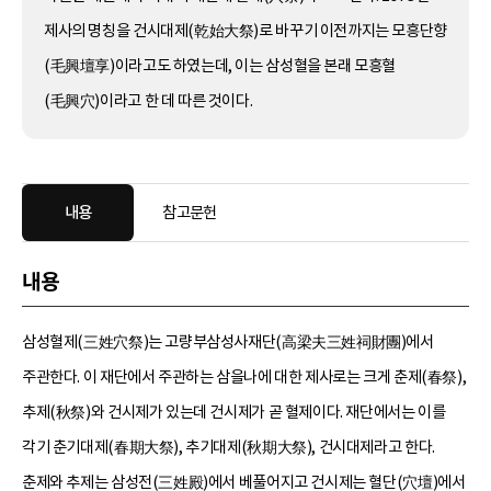
제사의 명칭을 건시대제(乾始大祭)로 바꾸기 이전까지는 모흥단향
(毛興壇享)이라고도 하였는데, 이는 삼성혈을 본래 모흥혈
(毛興穴)이라고 한 데 따른 것이다.
내용
참고문헌
내용
삼성혈제(三姓穴祭)는 고량부삼성사재단(高梁夫三姓祠財團)에서
주관한다. 이 재단에서 주관하는 삼을나에 대한 제사로는 크게 춘제(春祭),
추제(秋祭)와 건시제가 있는데 건시제가 곧 혈제이다. 재단에서는 이를
각기 춘기대제(春期大祭), 추기대제(秋期大祭), 건시대제라고 한다.
춘제와 추제는 삼성전(三姓殿)에서 베풀어지고 건시제는 혈단(穴壇)에서