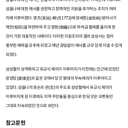
삼을나에 대한 제사를 권장하고 정책적인 지원을 추가하는 조치가 여러
차례 이루어졌다. 영조(英祖) 48년(1772)에 양세현(梁世絢) 방어사가
제전(祭田)을 마련하여 주고 향청(鄕廳)으로 하여금 혈제를 올리게 한
것이 가장 대표적인 사례이다. 이러한 지원조치의 결과 삼성사는 점차
풍부한 재력을 갖추게 되었고 매년 끊임없이 제사를 규모 있게 지낼 수 있게
되었다.
삼성혈이 성역화되고 유교식 제의가 이루어지기 이전에는 인근에 있었던
광양당(廣壤堂)과 같은 곳에서 당굿 형태의 무속제의가 이루어지고
있었다. 삼을나의 후손과 관(官)의 주도로 삼성혈에서 유교식 제의가
이루어지게 된 이후에도 지역 주민들을 중심으로 한 당굿은 오랫동안
그대로 지속되었던 것으로 보인다.
참고문헌